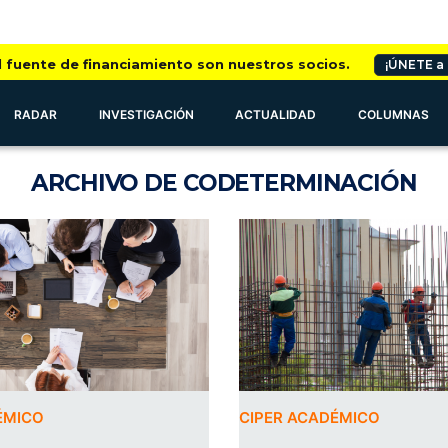
l fuente de financiamiento son nuestros socios.
¡ÚNETE a
RADAR
INVESTIGACIÓN
ACTUALIDAD
COLUMNAS
ARCHIVO
DE CODETERMINACIÓN
ÉMICO
CIPER ACADÉMICO