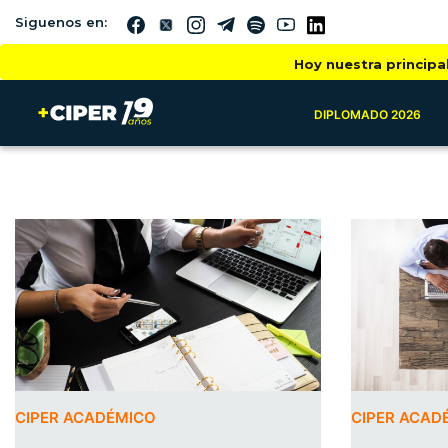
Siguenos en:
Hoy nuestra principa
DIPLOMADO 2026
CIPER ACADÉMICO
CIPER ACAD