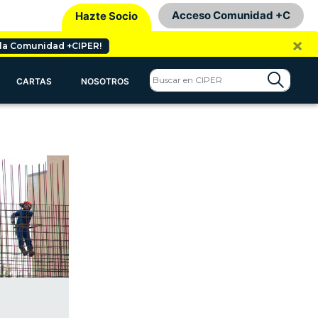
Acceso Comunidad +C
Hazte Socio
×
 la Comunidad +CIPER!
CARTAS
NOSOTROS