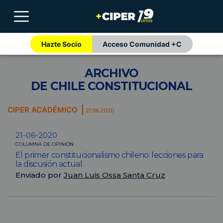
Hazte Socio
Acceso Comunidad +C
ARCHIVO
DE CHILE CONSTITUCIONAL
CIPER ACADÉMICO
21.06.2020
21-06-2020
COLUMNA DE OPINIÓN
El primer constitucionalismo chileno: lecciones para
la discusión actual
Enviado por
Juan Luis Ossa Santa Cruz