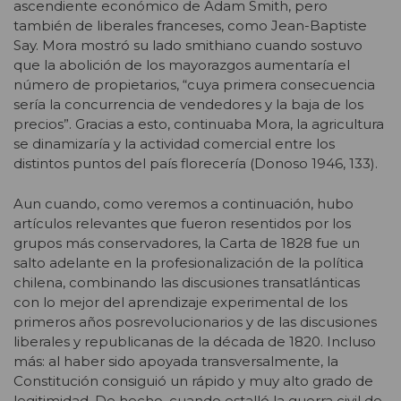
ascendiente económico de Adam Smith, pero
también de liberales franceses, como Jean-Baptiste
Say. Mora mostró su lado smithiano cuando sostuvo
que la abolición de los mayorazgos aumentaría el
número de propietarios, “cuya primera consecuencia
sería la concurrencia de vendedores y la baja de los
precios”. Gracias a esto, continuaba Mora, la agricultura
se dinamizaría y la actividad comercial entre los
distintos puntos del país florecería (Donoso 1946, 133).
Aun cuando, como veremos a continuación, hubo
artículos relevantes que fueron resentidos por los
grupos más conservadores, la Carta de 1828 fue un
salto adelante en la profesionalización de la política
chilena, combinando las discusiones transatlánticas
con lo mejor del aprendizaje experimental de los
primeros años posrevolucionarios y de las discusiones
liberales y republicanas de la década de 1820. Incluso
más: al haber sido apoyada transversalmente, la
Constitución consiguió un rápido y muy alto grado de
legitimidad. De hecho, cuando estalló la guerra civil de