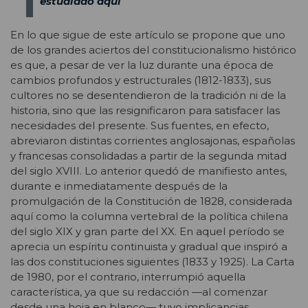
estudiado aquí
En lo que sigue de este artículo se propone que uno
de los grandes aciertos del constitucionalismo histórico
es que, a pesar de ver la luz durante una época de
cambios profundos y estructurales (1812-1833), sus
cultores no se desentendieron de la tradición ni de la
historia, sino que las resignificaron para satisfacer las
necesidades del presente. Sus fuentes, en efecto,
abreviaron distintas corrientes anglosajonas, españolas
y francesas consolidadas a partir de la segunda mitad
del siglo XVIII. Lo anterior quedó de manifiesto antes,
durante e inmediatamente después de la
promulgación de la Constitución de 1828, considerada
aquí como la columna vertebral de la política chilena
del siglo XIX y gran parte del XX. En aquel período se
aprecia un espíritu continuista y gradual que inspiró a
las dos constituciones siguientes (1833 y 1925). La Carta
de 1980, por el contrario, interrumpió aquella
característica, ya que su redacción —al comenzar
desde una hoja en blanco— tuvo implicancias