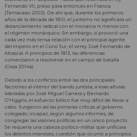
Fernando VII, preso para entonces en Francia
(Ternavasio 2002). De ahí que, durante los primeros
años de la década de 1810, el juntismo no significara un
distanciamiento radical con el monarca ni menos con
el régimen monárquico. Sin embargo, sí provocó una
cada vez más tensa relación con el principal agente
del imperio en el Cono Sur, el virrey José Fernando de
Abascal. A principios de 1813, las diferencias
comenzaron a resolverse en el campo de batalla
(Ossa 2014a).
Debido a los conflictos entre las dos principales
facciones al interior del bando juntista, a esas alturas
lideradas por José Miguel Carrera y Bernardo
O’Higgins, el esfuerzo bélico fue muy difícil de llevar a
cabo. Surgieron así las primeras críticas al gobierno
colegiado, incapaz, según algunos informes, de
congregar las visiones políticas en un único proyecto.
Se requería una cabeza político-militar que unificara
los distintos intereses, cuestión que ocurrió a principios