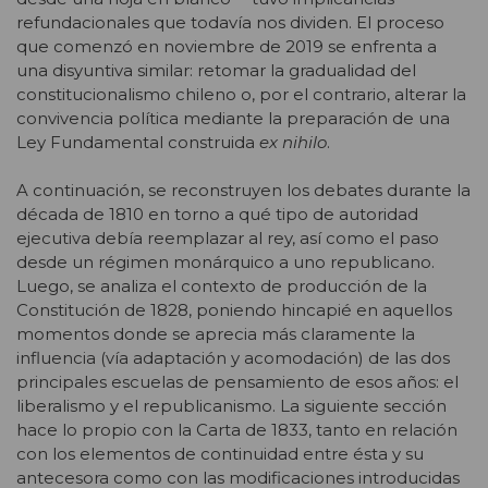
refundacionales que todavía nos dividen. El proceso
que comenzó en noviembre de 2019 se enfrenta a
una disyuntiva similar: retomar la gradualidad del
constitucionalismo chileno o, por el contrario, alterar la
convivencia política mediante la preparación de una
Ley Fundamental construida
ex nihilo
.
A continuación, se reconstruyen los debates durante la
década de 1810 en torno a qué tipo de autoridad
ejecutiva debía reemplazar al rey, así como el paso
desde un régimen monárquico a uno republicano.
Luego, se analiza el contexto de producción de la
Constitución de 1828, poniendo hincapié en aquellos
momentos donde se aprecia más claramente la
influencia (vía adaptación y acomodación) de las dos
principales escuelas de pensamiento de esos años: el
liberalismo y el republicanismo. La siguiente sección
hace lo propio con la Carta de 1833, tanto en relación
con los elementos de continuidad entre ésta y su
antecesora como con las modificaciones introducidas