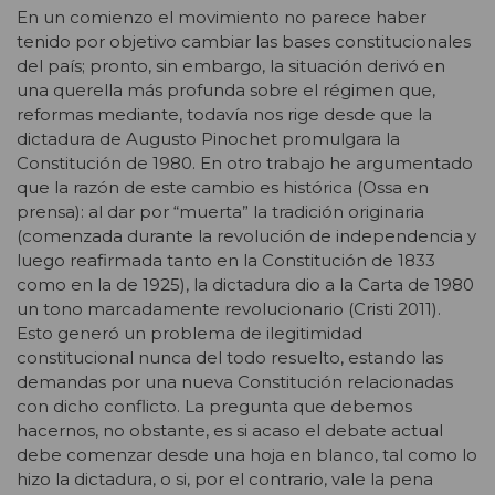
En un comienzo el movimiento no parece haber
tenido por objetivo cambiar las bases constitucionales
del país; pronto, sin embargo, la situación derivó en
una querella más profunda sobre el régimen que,
reformas mediante, todavía nos rige desde que la
dictadura de Augusto Pinochet promulgara la
Constitución de 1980. En otro trabajo he argumentado
que la razón de este cambio es histórica (Ossa en
prensa): al dar por “muerta” la tradición originaria
(comenzada durante la revolución de independencia y
luego reafirmada tanto en la Constitución de 1833
como en la de 1925), la dictadura dio a la Carta de 1980
un tono marcadamente revolucionario (Cristi 2011).
Esto generó un problema de ilegitimidad
constitucional nunca del todo resuelto, estando las
demandas por una nueva Constitución relacionadas
con dicho conflicto. La pregunta que debemos
hacernos, no obstante, es si acaso el debate actual
debe comenzar desde una hoja en blanco, tal como lo
hizo la dictadura, o si, por el contrario, vale la pena