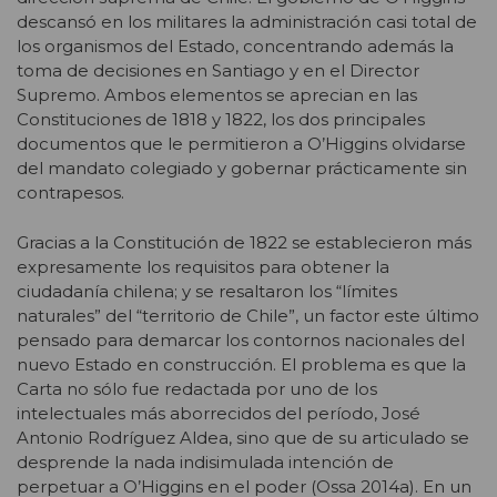
descansó en los militares la administración casi total de
los organismos del Estado, concentrando además la
toma de decisiones en Santiago y en el Director
Supremo. Ambos elementos se aprecian en las
Constituciones de 1818 y 1822, los dos principales
documentos que le permitieron a O’Higgins olvidarse
del mandato colegiado y gobernar prácticamente sin
contrapesos.
Gracias a la Constitución de 1822 se establecieron más
expresamente los requisitos para obtener la
ciudadanía chilena; y se resaltaron los “límites
naturales” del “territorio de Chile”, un factor este último
pensado para demarcar los contornos nacionales del
nuevo Estado en construcción. El problema es que la
Carta no sólo fue redactada por uno de los
intelectuales más aborrecidos del período, José
Antonio Rodríguez Aldea, sino que de su articulado se
desprende la nada indisimulada intención de
perpetuar a O’Higgins en el poder (Ossa 2014a). En un