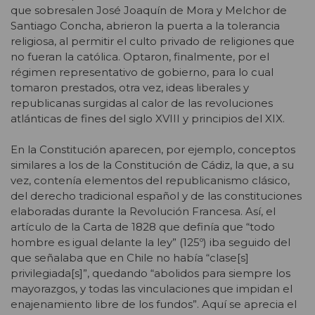
que sobresalen José Joaquín de Mora y Melchor de
Santiago Concha, abrieron la puerta a la tolerancia
religiosa, al permitir el culto privado de religiones que
no fueran la católica. Optaron, finalmente, por el
régimen representativo de gobierno, para lo cual
tomaron prestados, otra vez, ideas liberales y
republicanas surgidas al calor de las revoluciones
atlánticas de fines del siglo XVIII y principios del XIX.
En la Constitución aparecen, por ejemplo, conceptos
similares a los de la Constitución de Cádiz, la que, a su
vez, contenía elementos del republicanismo clásico,
del derecho tradicional español y de las constituciones
elaboradas durante la Revolución Francesa. Así, el
artículo de la Carta de 1828 que definía que “todo
hombre es igual delante la ley” (125º) iba seguido del
que señalaba que en Chile no había “clase[s]
privilegiada[s]”, quedando “abolidos para siempre los
mayorazgos, y todas las vinculaciones que impidan el
enajenamiento libre de los fundos”. Aquí se aprecia el