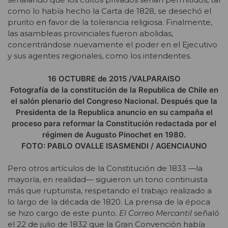
como lo había hecho la Carta de 1828, se desechó el
prurito en favor de la tolerancia religiosa. Finalmente,
las asambleas provinciales fueron abolidas,
concentrándose nuevamente el poder en el Ejecutivo
y sus agentes regionales, como los intendentes.
16 OCTUBRE de 2015 /VALPARAISO
Fotografía de la constitución de la Republica de Chile en
el salón plenario del Congreso Nacional. Después que la
Presidenta de la Republica anuncio en su campaña el
proceso para reformar la Constitución redactada por el
régimen de Augusto Pinochet en 1980.
FOTO: PABLO OVALLE ISASMENDI / AGENCIAUNO
Pero otros artículos de la Constitución de 1833 —la
mayoría, en realidad— siguieron un tono continuista
más que rupturista, respetando el trabajo realizado a
lo largo de la década de 1820. La prensa de la época
se hizo cargo de este punto.
El Correo Mercantil
señaló
el 22 de julio de 1832 que la Gran Convención había