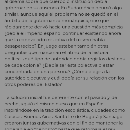
al dilema sobre qué cuerpo o institución debía
gobernar en su ausencia. En Sudamérica ocurrió algo
similar, aunque aquí el problema no se quedó en el
ámbito de la gobernanza monárquica, sino que
rápidamente derivó hacia una cuestión más compleja:
¿debía el imperio español continuar existiendo ahora
que la cabeza administrativa del mismo había
desaparecido? En juego estaban también otras
preguntas que marcarían el ritmo de la historia
política: ¿qué tipo de autoridad debía regir los destinos
de cada colonia? ¿Debía ser ésta colectiva o estar
concentrada en una persona? ¿Cómo elegir a la
autoridad ejecutiva y cuál debía ser su relación con los
otros poderes del Estado?
La solución inicial fue deferente con el pasado y, de
hecho, siguió el mismo curso que en España:
inspirándose en la tradición escolástica, ciudades como
Caracas, Buenos Aires, Santa Fe de Bogotá y Santiago
crearon juntas gubernativas con el fin de mantener la
soberanía en “depósito” hasta que retornara el rey