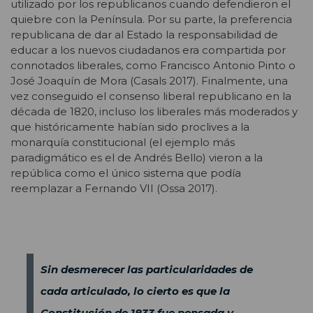
utilizado por los republicanos cuando defendieron el
quiebre con la Península. Por su parte, la preferencia
republicana de dar al Estado la responsabilidad de
educar a los nuevos ciudadanos era compartida por
connotados liberales, como Francisco Antonio Pinto o
José Joaquín de Mora (Casals 2017). Finalmente, una
vez conseguido el consenso liberal republicano en la
década de 1820, incluso los liberales más moderados y
que históricamente habían sido proclives a la
monarquía constitucional (el ejemplo más
paradigmático es el de Andrés Bello) vieron a la
república como el único sistema que podía
reemplazar a Fernando VII (Ossa 2017).
Sin desmerecer las particularidades de
cada articulado, lo cierto es que la
Constitución de 1833 fue pensada y