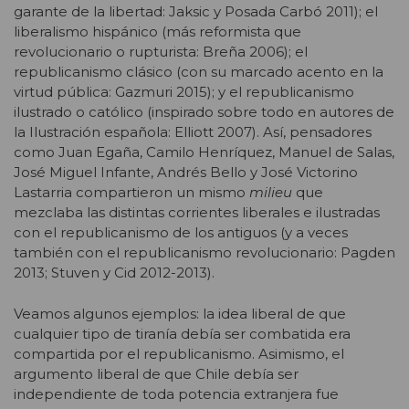
garante de la libertad: Jaksic y Posada Carbó 2011); el
liberalismo hispánico (más reformista que
revolucionario o rupturista: Breña 2006); el
republicanismo clásico (con su marcado acento en la
virtud pública: Gazmuri 2015); y el republicanismo
ilustrado o católico (inspirado sobre todo en autores de
la Ilustración española: Elliott 2007). Así, pensadores
como Juan Egaña, Camilo Henríquez, Manuel de Salas,
José Miguel Infante, Andrés Bello y José Victorino
Lastarria compartieron un mismo
milieu
que
mezclaba las distintas corrientes liberales e ilustradas
con el republicanismo de los antiguos (y a veces
también con el republicanismo revolucionario: Pagden
2013; Stuven y Cid 2012-2013).
Veamos algunos ejemplos: la idea liberal de que
cualquier tipo de tiranía debía ser combatida era
compartida por el republicanismo. Asimismo, el
argumento liberal de que Chile debía ser
independiente de toda potencia extranjera fue