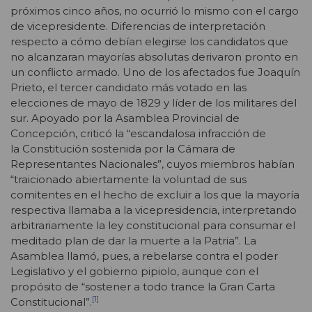
próximos cinco años, no ocurrió lo mismo con el cargo
de vicepresidente. Diferencias de interpretación
respecto a cómo debían elegirse los candidatos que
no alcanzaran mayorías absolutas derivaron pronto en
un conflicto armado. Uno de los afectados fue Joaquín
Prieto, el tercer candidato más votado en las
elecciones de mayo de 1829 y líder de los militares del
sur. Apoyado por la Asamblea Provincial de
Concepción, criticó la “escandalosa infracción de
la Constitución sostenida por la Cámara de
Representantes Nacionales”, cuyos miembros habían
“traicionado abiertamente la voluntad de sus
comitentes en el hecho de excluir a los que la mayoría
respectiva llamaba a la vicepresidencia, interpretando
arbitrariamente la ley constitucional para consumar el
meditado plan de dar la muerte a la Patria”. La
Asamblea llamó, pues, a rebelarse contra el poder
Legislativo y el gobierno pipiolo, aunque con el
propósito de “sostener a todo trance la Gran Carta
[1]
Constitucional”.