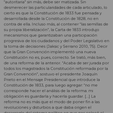
“autoritaria” sin más, debe ser matizada. Sin
desmerecer las particularidades de cada articulado, lo
cierto es que la Constitución de 1833 fue pensada y
desarrollada desde la Constitución de 1828, no en
contra de ella. Incluso más, al contener “las semillas de
su propia liberalización”, la Carta de 1833 introdujo
mecanismos que garantizaban una participación
progresiva de los ciudadanos y del Poder Legislativo en
la toma de decisiones (Jaksic y Serrano 2010, 75). Decir
que la Gran Convención implementó una nueva
Constitución no es, pues, correcto. Se trató, más bien,
de una reforma de la anterior. “Acaba de ser jurada por
todos los magistrados la Constitución reformada por la
Gran Convención”, sostuvo el presidente Joaquín
Prieto en el Mensaje Presidencial que introduce la
Constitución de 1833, para luego agregar: “no me
corresponde hacer el análisis de la reforma: mi
obligación es guardarla y hacerla guardar. […] La
reforma no es más que el modo de poner fin a las
revoluciones y disturbios a que daba origen el
desarreglo del sistema político en que nos colocó el