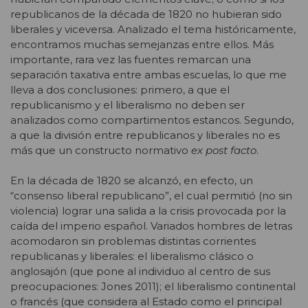
republicanos de la década de 1820 no hubieran sido
liberales y viceversa. Analizado el tema históricamente,
encontramos muchas semejanzas entre ellos. Más
importante, rara vez las fuentes remarcan una
separación taxativa entre ambas escuelas, lo que me
lleva a dos conclusiones: primero, a que el
republicanismo y el liberalismo no deben ser
analizados como compartimentos estancos. Segundo,
a que la división entre republicanos y liberales no es
más que un constructo normativo
ex post facto
.
En la década de 1820 se alcanzó, en efecto, un
“consenso liberal republicano”, el cual permitió (no sin
violencia) lograr una salida a la crisis provocada por la
caída del imperio español. Variados hombres de letras
acomodaron sin problemas distintas corrientes
republicanas y liberales: el liberalismo clásico o
anglosajón (que pone al individuo al centro de sus
preocupaciones: Jones 2011); el liberalismo continental
o francés (que considera al Estado como el principal