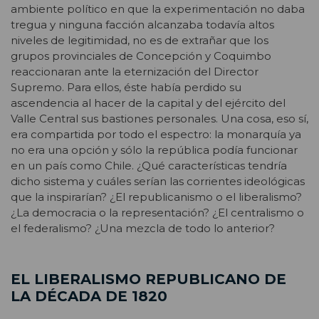
ambiente político en que la experimentación no daba
tregua y ninguna facción alcanzaba todavía altos
niveles de legitimidad, no es de extrañar que los
grupos provinciales de Concepción y Coquimbo
reaccionaran ante la eternización del Director
Supremo. Para ellos, éste había perdido su
ascendencia al hacer de la capital y del ejército del
Valle Central sus bastiones personales. Una cosa, eso sí,
era compartida por todo el espectro: la monarquía ya
no era una opción y sólo la república podía funcionar
en un país como Chile. ¿Qué características tendría
dicho sistema y cuáles serían las corrientes ideológicas
que la inspirarían? ¿El republicanismo o el liberalismo?
¿La democracia o la representación? ¿El centralismo o
el federalismo? ¿Una mezcla de todo lo anterior?
EL LIBERALISMO REPUBLICANO DE
LA DÉCADA DE 1820