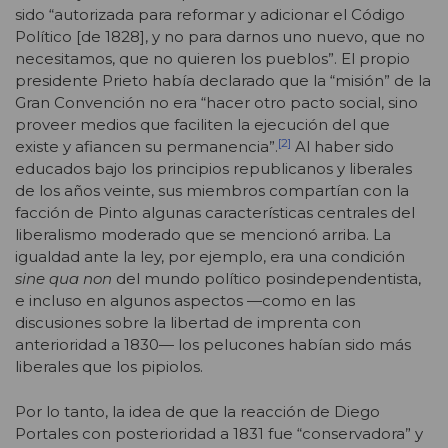
sido “autorizada para reformar y adicionar el Código
Político [de 1828], y no para darnos uno nuevo, que no
necesitamos, que no quieren los pueblos”. El propio
presidente Prieto había declarado que la “misión” de la
Gran Convención no era “hacer otro pacto social, sino
proveer medios que faciliten la ejecución del que
[2]
existe y afiancen su permanencia”.
Al haber sido
educados bajo los principios republicanos y liberales
de los años veinte, sus miembros compartían con la
facción de Pinto algunas características centrales del
liberalismo moderado que se mencionó arriba. La
igualdad ante la ley, por ejemplo, era una condición
sine qua non
del mundo político posindependentista,
e incluso en algunos aspectos —como en las
discusiones sobre la libertad de imprenta con
anterioridad a 1830— los pelucones habían sido más
liberales que los pipiolos.
Por lo tanto, la idea de que la reacción de Diego
Portales con posterioridad a 1831 fue “conservadora” y