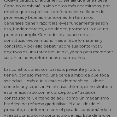
todavía difusos. El argumento señala que una nueva
Carta no cambiará la vida de los más necesitados, por
mucho que los políticos profesionales se llenen de
promesas y buenas intenciones. En términos
generales, tienen razón: las leyes fundamentales son
eso, fundamentales, y no deben prometer lo que no
pueden cumplir. Con todo, el alcance de las
constituciones va mucho más allá de lo material y
concreto, y por ello debatir sobre sus contornos y
objetivos es una tarea ineludible, ya sea para mantener
sus articulados, reformarlos o cambiarlos.
Las constituciones son pasado, presente y futuro;
tienen, por eso mismo, una carga simbólica que toda
sociedad —más aún si ésta es democrática— debe
considerar y sopesar. En el caso chileno, dicho símbolo
está relacionado con el concepto de “tradición
constitucional”, entendido aquí como un mecanismo
histórico de reforma gradualista, el cual, desde el
presente, es deferente con el pasado, considerándolo
y readaptándolo, no cortándolo de raíz. Esta definición