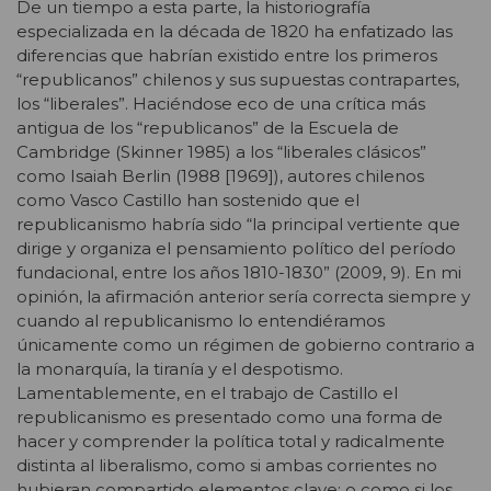
De un tiempo a esta parte, la historiografía
especializada en la década de 1820 ha enfatizado las
diferencias que habrían existido entre los primeros
“republicanos” chilenos y sus supuestas contrapartes,
los “liberales”. Haciéndose eco de una crítica más
antigua de los “republicanos” de la Escuela de
Cambridge (Skinner 1985) a los “liberales clásicos”
como Isaiah Berlin (1988 [1969]), autores chilenos
como Vasco Castillo han sostenido que el
republicanismo habría sido “la principal vertiente que
dirige y organiza el pensamiento político del período
fundacional, entre los años 1810-1830” (2009, 9). En mi
opinión, la afirmación anterior sería correcta siempre y
cuando al republicanismo lo entendiéramos
únicamente como un régimen de gobierno contrario a
la monarquía, la tiranía y el despotismo.
Lamentablemente, en el trabajo de Castillo el
republicanismo es presentado como una forma de
hacer y comprender la política total y radicalmente
distinta al liberalismo, como si ambas corrientes no
hubieran compartido elementos clave; o como si los