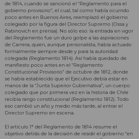
de 1814, cuando se sancionó el “Reglamento para el
gobierno provisorio”, el cual, tal como había ocurrido
poco antes en Buenos Aires, reemplazó el gobierno
colegiado por la figura del Director Supremo (Ossa y
Rabinovich en prensa). No sólo eso: la entrada en vigor
del Reglamento fue un duro golpe a las aspiraciones
de Carrera, quien, aunque personalista, había actuado
formalmente siempre desde y para la autoridad
colegiada (Reglamento 1814). Así había quedado de
manifiesto poco antes en el “Reglamento
Constitucional Provisorio” de octubre de 1812, donde
se había establecido que el Ejecutivo debía estar en
manos de la “Junta Superior Gubernativa”, un cuerpo
colegiado que por primera vez en la historia de Chile
recibía rango constitucional (Reglamento 1812). Todo
eso cambió un año y medio más tarde, al entrar el
Director Supremo en escena.
El artículo 1° del Reglamento de 1814 resume el
objetivo detrás de la decisión de residir el gobierno “en