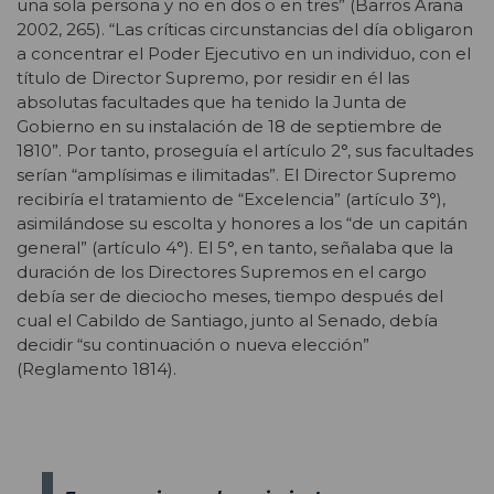
una sola persona y no en dos o en tres” (Barros Arana
2002, 265). “Las críticas circunstancias del día obligaron
a concentrar el Poder Ejecutivo en un individuo, con el
título de Director Supremo, por residir en él las
absolutas facultades que ha tenido la Junta de
Gobierno en su instalación de 18 de septiembre de
1810”. Por tanto, proseguía el artículo 2°, sus facultades
serían “amplísimas e ilimitadas”. El Director Supremo
recibiría el tratamiento de “Excelencia” (artículo 3°),
asimilándose su escolta y honores a los “de un capitán
general” (artículo 4°). El 5°, en tanto, señalaba que la
duración de los Directores Supremos en el cargo
debía ser de dieciocho meses, tiempo después del
cual el Cabildo de Santiago, junto al Senado, debía
decidir “su continuación o nueva elección”
(Reglamento 1814).