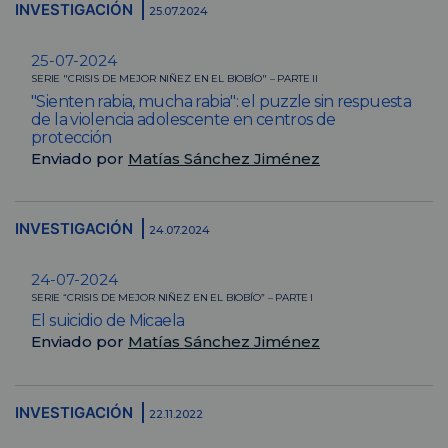
INVESTIGACIÓN
25.07.2024
25-07-2024
SERIE "CRISIS DE MEJOR NIÑEZ EN EL BIOBÍO" – PARTE II
"Sienten rabia, mucha rabia": el puzzle sin respuesta
de la violencia adolescente en centros de
protección
Enviado por
Matías Sánchez Jiménez
INVESTIGACIÓN
24.07.2024
24-07-2024
SERIE “CRISIS DE MEJOR NIÑEZ EN EL BIOBÍO” – PARTE I
El suicidio de Micaela
Enviado por
Matías Sánchez Jiménez
INVESTIGACIÓN
22.11.2022