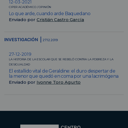
12-03-2021
CIPER ACADÉMICO / OPINIÓN
Lo que arde, cuando arde Baquedano
Enviado por
Cristián Castro García
INVESTIGACIÓN
27.12.2019
27-12-2019
LA HISTORIA DE LA ESCOLAR QUE SE REBELÓ CONTRA LA POBREZA Y LA
DESIGUALDAD
El estallido vital de Geraldine: el duro despertar de
la menor que quedó en coma por una lacrimógena
Enviado por
Ivonne Toro Agurto