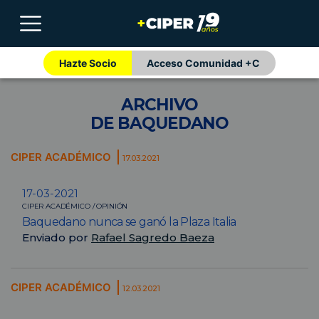
Hazte Socio
Acceso Comunidad +C
ARCHIVO
DE BAQUEDANO
CIPER ACADÉMICO
17.03.2021
17-03-2021
CIPER ACADÉMICO / OPINIÓN
Baquedano nunca se ganó la Plaza Italia
Enviado por
Rafael Sagredo Baeza
CIPER ACADÉMICO
12.03.2021