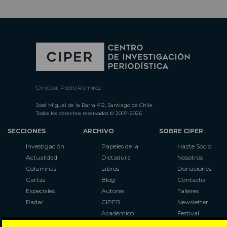
Director: Pedro Ramírez
José Miguel de la Barra 412, Santiago de Chile
Todos los derechos reservados © 2007-2026
SECCIONES
ARCHIVO
SOBRE CIPER
Investigación
Papeles de la
Hazte Socio
Actualidad
Dictadura
Nosotros
Columnas
Libros
Donaciones
Cartas
Blog
Contacto
Especiales
Autores
Talleres
Radar
CIPER
Newsletter
Académico
Festival
LaBot