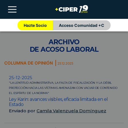
Hazte Socio
Acceso Comunidad +C
ARCHIVO
DE ACOSO LABORAL
COLUMNA DE OPINIÓN
25.12.2025
25-12-2025
"LA LENTITUD ADMINISTRATIVA, LA FALTA DE FISCALIZACIÓN Y LA DÉBIL
PROTECCIÓN HACIA LAS VÍCTIMAS AMENAZAN CON VACIAR DE CONTENIDO
EL ESPÍRITU DE LA NORMA"
Ley Karin: avances visibles, eficacia limitada en el
Estado
Enviado por
Camila Valenzuela Domínguez