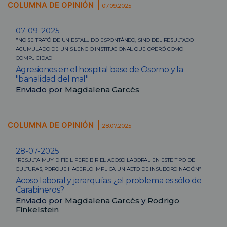
COLUMNA DE OPINIÓN
07.09.2025
07-09-2025
"NO SE TRATÓ DE UN ESTALLIDO ESPONTÁNEO, SINO DEL RESULTADO
ACUMULADO DE UN SILENCIO INSTITUCIONAL QUE OPERÓ COMO
COMPLICIDAD"
Agresiones en el hospital base de Osorno y la
"banalidad del mal"
Enviado por
Magdalena Garcés
COLUMNA DE OPINIÓN
28.07.2025
28-07-2025
“RESULTA MUY DIFÍCIL PERCIBIR EL ACOSO LABORAL EN ESTE TIPO DE
CULTURAS, PORQUE HACERLO IMPLICA UN ACTO DE INSUBORDINACIÓN”
Acoso laboral y jerarquías: ¿el problema es sólo de
Carabineros?
Enviado por
Magdalena Garcés
y
Rodrigo
Finkelstein