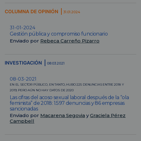
COLUMNA DE OPINIÓN
31.01.2024
31-01-2024
Gestión pública y compromiso funcionario
Enviado por
Rebeca Carreño Pizarro
INVESTIGACIÓN
08.03.2021
08-03-2021
EN EL SECTOR PÚBLICO, EN TANTO, HUBO 225 DENUNCIAS ENTRE 2018 Y
2019, PERO AÚN NO HAY DATOS DE 2020
Las cifras del acoso sexual laboral después de la “ola
feminista” de 2018: 1.597 denuncias y 86 empresas
sancionadas
Enviado por
Macarena Segovia
y
Graciela Pérez
Campbell