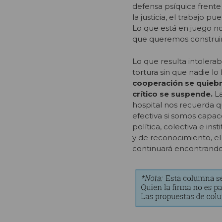
defensa psíquica frente
la justicia, el trabajo 
Lo que está en juego no 
que queremos construir
Lo que resulta intolera
tortura sin que nadie lo
cooperación se quiebr
crítico se suspende.
La
hospital nos recuerda qu
efectiva si somos capac
política, colectiva e i
y de reconocimiento, el 
continuará encontrando