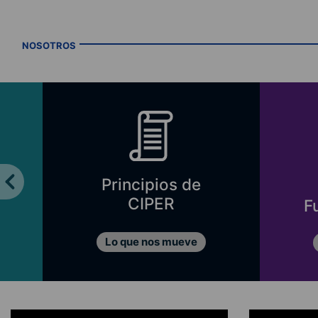
NOSOTROS
Principios de
CIPER
F
Lo que nos mueve