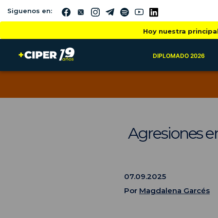
Siguenos en:
Hoy nuestra principa
DIPLOMADO 2026
Agresiones en
07.09.2025
Por
Magdalena Garcés