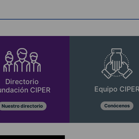
Directorio
Equipo CIPE
undación CIPER
Conócenos
Nuestro directorio