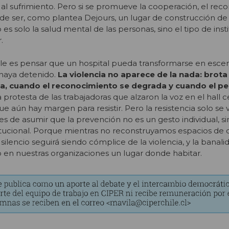
 al sufrimiento. Pero si se promueve la cooperación, el rec
puede ser, como plantea Dejours, un lugar de construcción d
es solo la salud mental de las personas, sino el tipo de inst
.
ble es pensar que un hospital pueda transformarse en esce
 haya detenido.
La violencia no aparece de la nada: brota
a, cuando el reconocimiento se degrada y cuando el p
 protesta de las trabajadoras que alzaron la voz en el hall c
e aún hay margen para resistir. Pero la resistencia solo se 
es de asumir que la prevención no es un gesto individual, s
nstitucional. Porque mientras no reconstruyamos espacios de 
silencio seguirá siendo cómplice de la violencia, y la banali
 en nuestras organizaciones un lugar donde habitar.