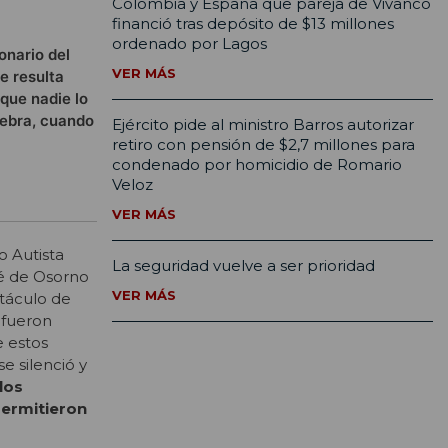
Colombia y España que pareja de Vivanco
financió tras depósito de $13 millones
ordenado por Lagos
onario del
VER MÁS
e resulta
 que nadie lo
iebra, cuando
Ejército pide al ministro Barros autorizar
retiro con pensión de $2,7 millones para
condenado por homicidio de Romario
Veloz
VER MÁS
o Autista
La seguridad vuelve a ser prioridad
sé de Osorno
VER MÁS
táculo de
 fueron
e estos
e silenció y
los
permitieron