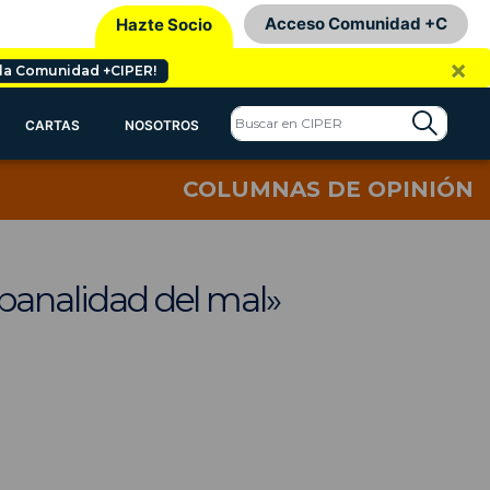
Acceso Comunidad +C
Hazte Socio
×
 la Comunidad +CIPER!
CARTAS
NOSOTROS
COLUMNAS DE OPINIÓN
«banalidad del mal»