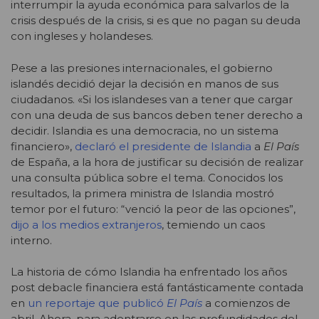
interrumpir la ayuda económica para salvarlos de la
crisis después de la crisis, si es que no pagan su deuda
con ingleses y holandeses.
Pese a las presiones internacionales, el gobierno
islandés decidió dejar la decisión en manos de sus
ciudadanos. «Si los islandeses van a tener que cargar
con una deuda de sus bancos deben tener derecho a
decidir. Islandia es una democracia, no un sistema
financiero»,
declaró el presidente de Islandia
a
El País
de España, a la hora de justificar su decisión de realizar
una consulta pública sobre el tema. Conocidos los
resultados, la primera ministra de Islandia mostró
temor por el futuro: “venció la peor de las opciones”,
dijo a los medios extranjeros
, temiendo un caos
interno.
La historia de cómo Islandia ha enfrentado los años
post debacle financiera está fantásticamente contada
en
un reportaje que publicó
El País
a comienzos de
abril. Ahora, para adentrarse en las profundidades del