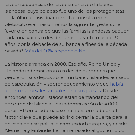
las consecuencias de los desmanes de la banca
islandesa, cuyo colapso fue uno de los protagonistas
de la última crisis financiera. La consulta en el
plebiscito era más o menos la siguiente: ¿está ud. a
favor o en contra de que las familias islandesas paguen
cada una varios miles de euros, durante más de 30
años, por la debacle de su banca a fines de la década
pasada?
Más del 60% respondió No
.
La historia arranca en 2008. Ese año, Reino Unido y
Holanda indemnizaron a miles de europeos que
perdieron sus depósitos en un banco islandés acusado
de especulación y sobrendeudamiento y que
había
abierto sucursales virtuales en esos países
. Desde
entonces, ambos Estados están demandando del
gobierno de Islandia una indemnización de 4.000
euros. El tema, además, se ha transformado en el
factor clave que puede abrir o cerrar la puerta para la
entrada de ese país a la comunidad europea, y desde
Alemania y Finlandia han amenazado al gobierno con