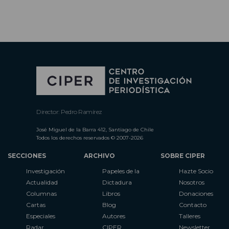
Director: Pedro Ramírez
José Miguel de la Barra 412, Santiago de Chile
Todos los derechos reservados © 2007-2026
SECCIONES
ARCHIVO
SOBRE CIPER
Investigación
Papeles de la
Hazte Socio
Actualidad
Dictadura
Nosotros
Columnas
Libros
Donaciones
Cartas
Blog
Contacto
Especiales
Autores
Talleres
Radar
CIPER
Newsletter