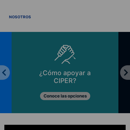
VER TODOS
NOSOTROS
¿Cómo apoyar a
CIPER?
Conoce las opciones