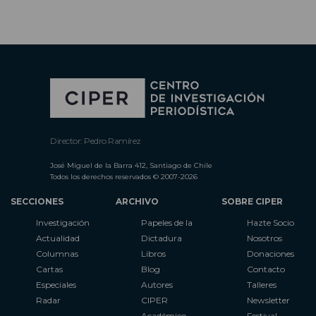
Director: Pedro Ramírez
José Miguel de la Barra 412, Santiago de Chile
Todos los derechos reservados © 2007-2026
SECCIONES
ARCHIVO
SOBRE CIPER
Investigación
Papeles de la
Hazte Socio
Actualidad
Dictadura
Nosotros
Columnas
Libros
Donaciones
Cartas
Blog
Contacto
Especiales
Autores
Talleres
Radar
CIPER
Newsletter
Académico
Festival