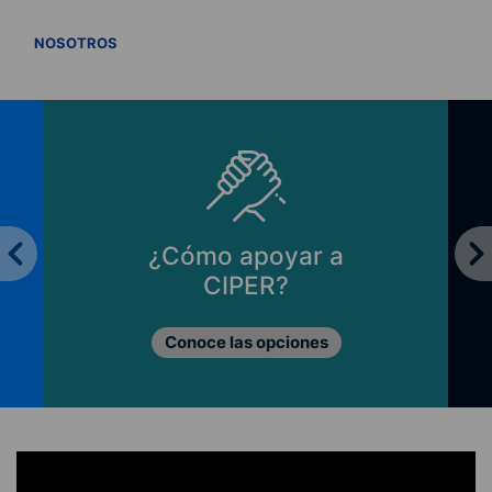
VER TODOS
NOSOTROS
¿Cómo apoyar a
CIPER?
Conoce las opciones