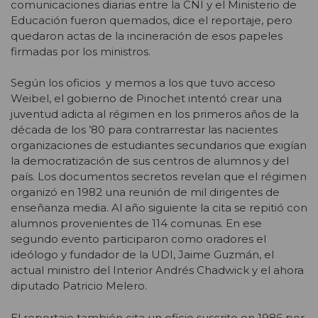
comunicaciones diarias entre la CNI y el Ministerio de
Educación fueron quemados, dice el reportaje, pero
quedaron actas de la incineración de esos papeles
firmadas por los ministros.
Según los oficios y memos a los que tuvo acceso
Weibel, el gobierno de Pinochet intentó crear una
juventud adicta al régimen en los primeros años de la
década de los ’80 para contrarrestar las nacientes
organizaciones de estudiantes secundarios que exigían
la democratización de sus centros de alumnos y del
país. Los documentos secretos revelan que el régimen
organizó en 1982 una reunión de mil dirigentes de
enseñanza media. Al año siguiente la cita se repitió con
alumnos provenientes de 114 comunas. En ese
segundo evento participaron como oradores el
ideólogo y fundador de la UDI, Jaime Guzmán, el
actual ministro del Interior Andrés Chadwick y el ahora
diputado Patricio Melero.
El reportaje también cita un oficio suscrito en 1986 por