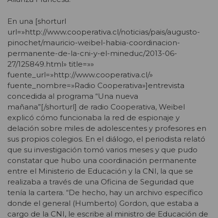
En una [shorturl
url=»http://www.cooperativa.cl/noticias/pais/augusto-
pinochet/mauricio-weibel-habia-coordinacion-
permanente-de-la-cni-y-el-mineduc/2013-06-
27/125849.html» title=»»
fuente_url=»http://www.cooperativa.cl/»
fuente_nombre=»Radio Cooperativa»]entrevista
concedida al programa “Una nueva
mañana”[/shorturl] de radio Cooperativa, Weibel
explicó cómo funcionaba la red de espionaje y
delación sobre miles de adolescentes y profesores en
sus propios colegios. En el diálogo, el periodista relató
que su investigación tomó varios meses y que pudo
constatar que hubo una coordinación permanente
entre el Ministerio de Educación y la CNI, la que se
realizaba a través de una Oficina de Seguridad que
tenía la cartera. “De hecho, hay un archivo específico
donde el general (Humberto) Gordon, que estaba a
cargo de la CNI, le escribe al ministro de Educación de