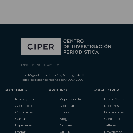
Director: Pedro Ramírez
José Miguel de la Barra 412, Santiago de Chile
Todos los derechos reservados © 2007-2026
SECCIONES
ARCHIVO
SOBRE CIPER
Investigación
Papeles de la
Hazte Socio
Actualidad
Dictadura
Nosotros
Columnas
Libros
Donaciones
Cartas
Blog
Contacto
Especiales
Autores
Talleres
Radar
CIPER
Newsletter