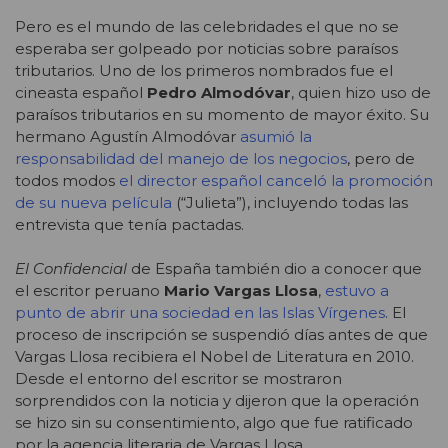
Pero es el mundo de las celebridades el que no se
esperaba ser golpeado por noticias sobre paraísos
tributarios. Uno de los primeros nombrados fue el
cineasta español
Pedro Almodóvar
, quien hizo uso de
paraísos tributarios en su momento de mayor éxito. Su
hermano Agustín Almodóvar
asumió la
responsabilidad del manejo de los negocios
, pero de
todos modos
el director español canceló la promoción
de su nueva película
(“Julieta”), incluyendo todas las
entrevista que tenía pactadas.
El Confidencial
de España también dio a conocer que
el escritor peruano
Mario Vargas Llosa
,
estuvo a
punto de abrir una sociedad en las Islas Vírgenes
. El
proceso de inscripción se suspendió días antes de que
Vargas Llosa recibiera el Nobel de Literatura en 2010.
Desde el entorno del escritor se mostraron
sorprendidos con la noticia y dijeron que la operación
se hizo sin su consentimiento, algo que fue ratificado
por la agencia literaria de Vargas Llosa.