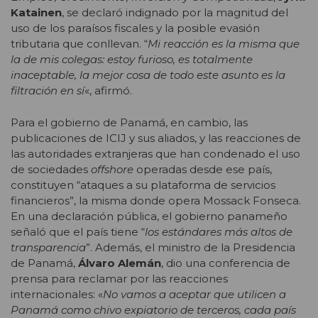
Katainen
, se declaró indignado por la magnitud del
uso de los paraísos fiscales y la posible evasión
tributaria que conllevan. “
Mi reacción es la misma que
la de mis colegas: estoy furioso, es totalmente
inaceptable, la mejor cosa de todo este asunto es la
filtración en sí
«, afirmó.
Para el gobierno de Panamá, en cambio, las
publicaciones de ICIJ y sus aliados, y las reacciones de
las autoridades extranjeras que han condenado el uso
de sociedades
offshore
operadas desde ese país,
constituyen “ataques a su plataforma de servicios
financieros”, la misma donde opera Mossack Fonseca.
En una declaración pública, el gobierno panameño
señaló que el país tiene “
los estándares más altos de
transparencia
”. Además, el ministro de la Presidencia
de Panamá,
Álvaro Alemán
, dio una conferencia de
prensa para reclamar por las reacciones
internacionales: «
No vamos a aceptar que utilicen a
Panamá como chivo expiatorio de terceros, cada país