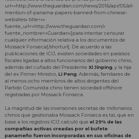
url=»http://www.theguardian.com/news/2016/apr/05/all-
mention-of-panama-papers-banned-from-chinese-
websites» title=»»
fuente_url=»http://www.theguardian.com/»
fuente_nombre=»Guardian»]para intentar censurar
cualquier información relativa a los documentos de
Mossack Fonseca[/shorturl]. De acuerdo a las
publicaciones de ICIJ, existen sociedades en paraísos
fiscales ligadas a altos funcionarios del gobierno chino,
además del cuñado del Presidente
Xi Jinping
, y la hija
del ex Primer Ministro,
Li Peng
. Además, familiares de
al menos ocho miembros de altos dirigentes del
Partido Comunista chino tienen sociedad offshore
registradas por Mossack Fonseca.
La magnitud de las inversiones secretas de millonarios
chinos que gestionaba Mossack Fonseca es tal, que en
base a los registros ICIJ calculó que
el 29% de las
compañías activas creadas por el bufete
panameño fueron incorporadas en sus oficinas de