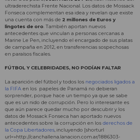
ultraderechista Frente Nacional. Los datos de Mossack
Fonseca complementan esa idea y revelan que existe
una cuenta con más de
2 millones de Euros y
lingotes de oro
. También aportan nuevos
antecedentes que vinculan a personas cercanas a
Marine Le Pen, incluyendo el encargado de sus platas
de campaña en 2012, en transferencias sospechosas
en paraísos fiscales.
FÚTBOL Y CELEBRIDADES, NO PODÍAN FALTAR
La aparición del fútbol y todos los
negociados ligados a
la FIFA
en los papeles de Panamá no debieran
sorprender, porque hace un tiempo ya que se sabe
que es un nido de corrupción. Pero lo interesante es
que aún parece quedar mucho por descubrir y los
datos de Mossack Fonseca han aportado nuevos
antecedentes sobre la corrupción en los
derechos de
la Copa Libertadores
, incluyendo [shorturl
url=»http://canchallena.lanacion.com.ar/1886303-