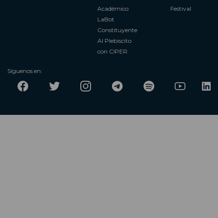
Académico
Festival
LaBot
Constituyente
Al Plebiscito
con CIPER
Síguenos en: