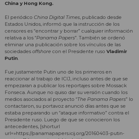
China y Hong Kong.
El periódico
China Digital Times
, publicado desde
Estados Unidos, informó que la instrucción de los
censores es “encontrar y borrar” cualquier información
relativa a los “
Panama Papers
”. También se ordenó
eliminar una publicación sobre los vínculos de las
sociedades
offshore
con el Presidente ruso
Vladimir
Putin
.
Fue justamente Putin uno de los primeros en
reaccionar al trabajo de ICIJ, incluso antes de que se
empezaran a publicar los reportajes sobre Mossack
Fonseca. Aunque no quiso dar su versión cuando los
medios asociados al proyecto “
The Panama Papers
” lo
contactaron, su portavoz anunció días antes que se
estaba preparando un “ataque informativo” contra el
Presidente ruso. Luego de que se conocieron los
antecedentes, [shorturl
url=»https://panamapapers.icij.org/20160403-putin-