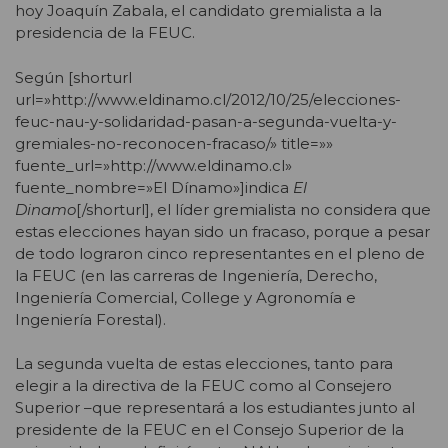
hoy Joaquín Zabala, el candidato gremialista a la
presidencia de la FEUC.
Según [shorturl
url=»http://www.eldinamo.cl/2012/10/25/elecciones-
feuc-nau-y-solidaridad-pasan-a-segunda-vuelta-y-
gremiales-no-reconocen-fracaso/» title=»»
fuente_url=»http://www.eldinamo.cl»
fuente_nombre=»El Dínamo»]indica
El
Dinamo
[/shorturl], el líder gremialista no considera que
estas elecciones hayan sido un fracaso, porque a pesar
de todo lograron cinco representantes en el pleno de
la FEUC (en las carreras de Ingeniería, Derecho,
Ingeniería Comercial, College y Agronomía e
Ingeniería Forestal).
La segunda vuelta de estas elecciones, tanto para
elegir a la directiva de la FEUC como al Consejero
Superior –que representará a los estudiantes junto al
presidente de la FEUC en el Consejo Superior de la