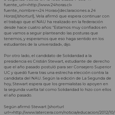
fuente_url=»http://www.24horas.cl»
fuente_nombre=»24 Horas»]declaraciones a
24
Horas
[/shorturl], Vela afirmó que espera continuar con
el trabajo que el NAU ha realizado en la federación
desde hace cuatro años: “Estamos muy confiados en
que vamos a seguir planteando las posturas que
tenemos, y esperamos que eso haga sentido en los
estudiantes de la universidad», dijo.
Por otro lado, el candidato de Solidaridad a la
presidencia es Cristián Stewart, estudiante de derecho
que el año pasado postuló para ser Consejero Superior
UC y quedó fuera tras una estrecha elección contra la
candidata del NAU. Según la edición de La Segunda de
hoy, Stewart espera que los gremialistas lo apoyen en
la segunda vuelta tal como Solidaridad lo hizo con ellos
el año pasado.
Según afirmó Stewart [shorturl
url=»http://www.latercera.com/noticia/educacion/2012/10