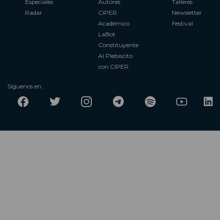
Especiales
Autores
Talleres
Radar
CIPER
Newsletter
Académico
Festival
LaBot
Constituyente
Al Plebiscito
con CIPER
Síguenos en: