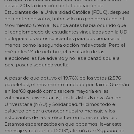
desde 2013 la dirección de la Federación de
Estudiantes de la Universidad Católica (FEUC), después
del conteo de votos, hubo sólo un gran derrotado: el
Movimiento Gremial. Nunca antes había ocurrido que
el conglomerado de estudiantes vinculados con la UDI
no lograra los votos suficientes para posicionarse, al
menos, como la segunda opción más votada. Pero el
miércoles 24 de octubre, el resultado de las
elecciones les fue adverso y no les alcanzó siquiera
para pasar a segunda vuelta.
A pesar de que obtuvo el 19,76% de los votos (2.576
papeletas), el movimiento fundado por Jaime Guzmán
en los ’60 quedó como tercera mayoría en las
votaciones universitarias, tras las listas Nueva Acción
Universitaria (NAU) y Solidaridad. “Hicimos todo el
esfuerzo en dar a conocer nuestro mensaje y los
estudiantes de la Católica fueron libres en decidir.
Estamos esperanzados en que podamos llevar este
mensaje y realizarlo el 2013”, afirmó a
La Segunda
de