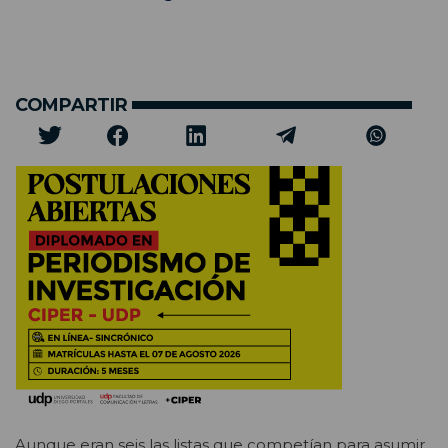
COMPARTIR
Aunque eran seis las listas que competían para asumir