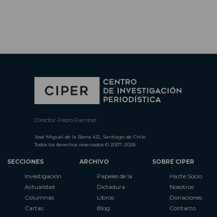
Director: Pedro Ramírez
José Miguel de la Barra 412, Santiago de Chile
Todos los derechos reservados © 2007-2026
SECCIONES
ARCHIVO
SOBRE CIPER
Investigación
Papeles de la
Hazte Socio
Actualidad
Dictadura
Nosotros
Columnas
Libros
Donaciones
Cartas
Blog
Contacto