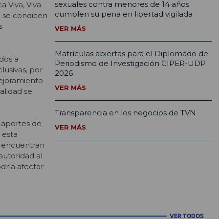
sexuales contra menores de 14 años
 Viva, Viva
cumplen su pena en libertad vigilada
o se condicen
s
VER MÁS
Matrículas abiertas para el Diplomado de
dos a
Periodismo de Investigación CIPER-UDP
lusivas, por
2026
Mejoramiento
VER MÁS
alidad se
Transparencia en los negocios de TVN
s aportes de
VER MÁS
 esta
se encuentran
autoridad al
dría afectar
VER TODOS