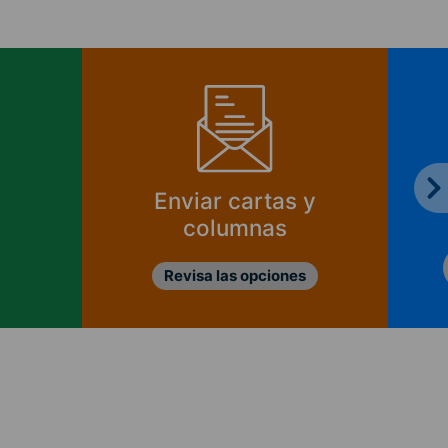
Enviar cartas y
columnas
Revisa las opciones