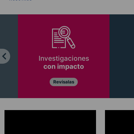
Investigaciones
con impacto
Revísalas