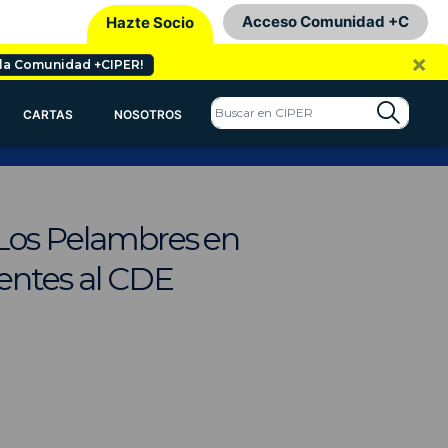
Acceso Comunidad +C
Hazte Socio
×
 la Comunidad +CIPER!
CARTAS
NOSOTROS
 Los Pelambres en
entes al CDE