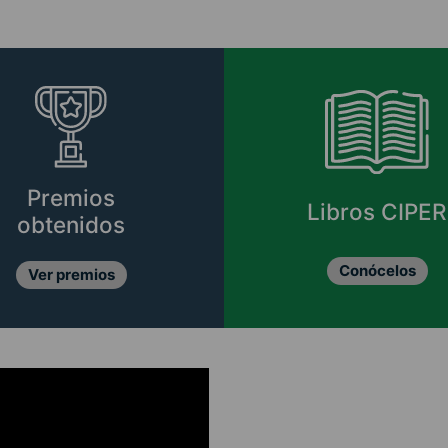
Premios
Libros CIPER
obtenidos
Conócelos
Ver premios