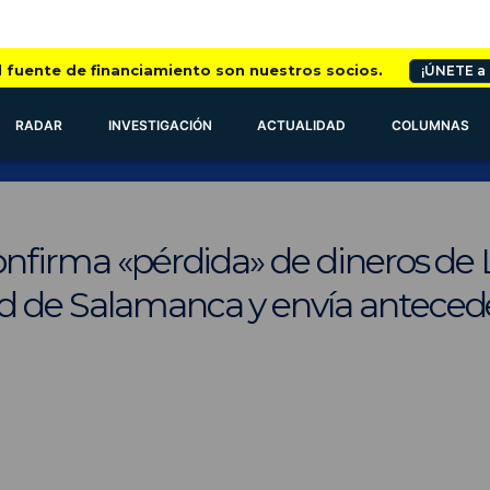
l fuente de financiamiento son nuestros socios.
¡ÚNETE a
RADAR
INVESTIGACIÓN
ACTUALIDAD
COLUMNAS
confirma «pérdida» de dineros de
d de Salamanca y envía anteced