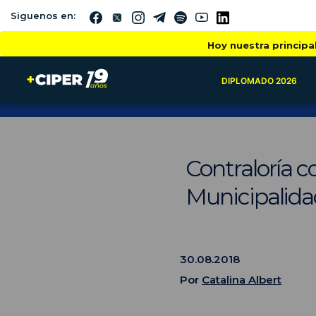
Siguenos en:
Hoy nuestra principa
DIPLOMADO 2026
Contraloría 
Municipalida
30.08.2018
Por
Catalina Albert