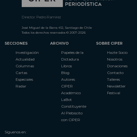
Director: Pedro Ramírez
José Miguel de la Barra 412, Santiago de Chile
Todos los derechos reservados © 2007-2026
SECCIONES
ARCHIVO
SOBRE CIPER
Investigación
Papeles de la
Hazte Socio
Actualidad
Dictadura
Nosotros
Columnas
Libros
Donaciones
Cartas
Blog
Contacto
Especiales
Autores
Talleres
Radar
CIPER
Newsletter
Académico
Festival
LaBot
Constituyente
Al Plebiscito
con CIPER
Síguenos en: