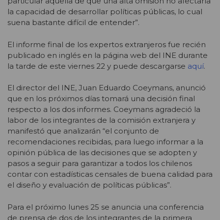
particular aquella de que una alta omisión no afectaría
la capacidad de desarrollar políticas públicas, lo cual
suena bastante difícil de entender”.
El informe final de los expertos extranjeros fue recién
publicado en inglés en la página web del INE durante
la tarde de este viernes 22 y puede descargarse
aquí
.
El director del INE, Juan Eduardo Coeymans, anunció
que en los próximos días tomará una decisión final
respecto a los dos informes. Coeymans agradeció la
labor de los integrantes de la comisión extranjera y
manifestó que analizarán “el conjunto de
recomendaciones recibidas, para luego informar a la
opinión pública de las decisiones que se adopten y
pasos a seguir para garantizar a todos los chilenos
contar con estadísticas censales de buena calidad para
el diseño y evaluación de políticas públicas”.
Para el próximo lunes 25 se anuncia una conferencia
de prensa de dos de los integrantes de la primera