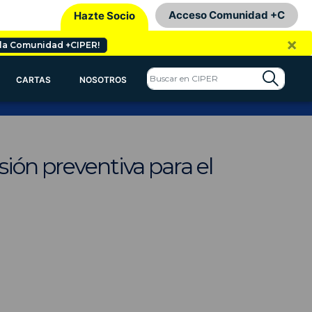
Acceso Comunidad +C
Hazte Socio
×
 la Comunidad +CIPER!
CARTAS
NOSOTROS
sión preventiva para el