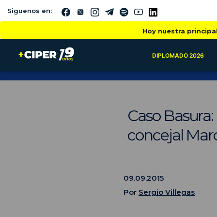
Siguenos en:
Hoy nuestra principa
DIPLOMADO 2026
Caso Basura: 
concejal Marc
09.09.2015
Por
Sergio Villegas