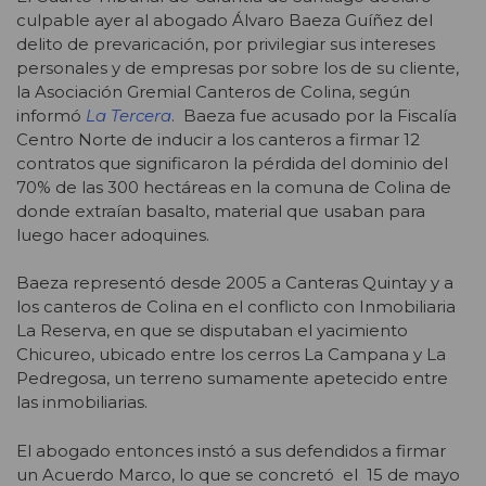
culpable ayer al abogado Álvaro Baeza Guíñez del
delito de prevaricación, por privilegiar sus intereses
personales y de empresas por sobre los de su cliente,
la Asociación Gremial Canteros de Colina, según
informó
La Tercera
. Baeza fue acusado por la Fiscalía
Centro Norte de inducir a los canteros a firmar 12
contratos que significaron la pérdida del dominio del
70% de las 300 hectáreas en la comuna de Colina de
donde extraían basalto, material que usaban para
luego hacer adoquines.
Baeza representó desde 2005 a Canteras Quintay y a
los canteros de Colina en el conflicto con Inmobiliaria
La Reserva, en que se disputaban el yacimiento
Chicureo, ubicado entre los cerros La Campana y La
Pedregosa, un terreno sumamente apetecido entre
las inmobiliarias.
El abogado entonces instó a sus defendidos a firmar
un Acuerdo Marco, lo que se concretó el 15 de mayo