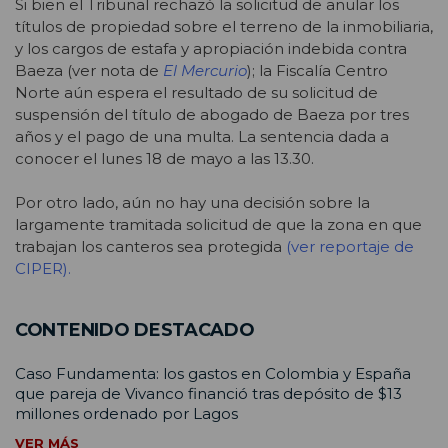
Si bien el Tribunal rechazó la solicitud de anular los
títulos de propiedad sobre el terreno de la inmobiliaria,
y los cargos de estafa y apropiación indebida contra
Baeza (ver nota de
El Mercurio
); la Fiscalía Centro
Norte aún espera el resultado de su solicitud de
suspensión del título de abogado de Baeza por tres
años y el pago de una multa. La sentencia dada a
conocer el lunes 18 de mayo a las 13.30.
Por otro lado, aún no hay una decisión sobre la
largamente tramitada solicitud de que la zona en que
trabajan los canteros sea protegida
(ver reportaje de
CIPER).
CONTENIDO DESTACADO
Caso Fundamenta: los gastos en Colombia y España
que pareja de Vivanco financió tras depósito de $13
millones ordenado por Lagos
VER MÁS