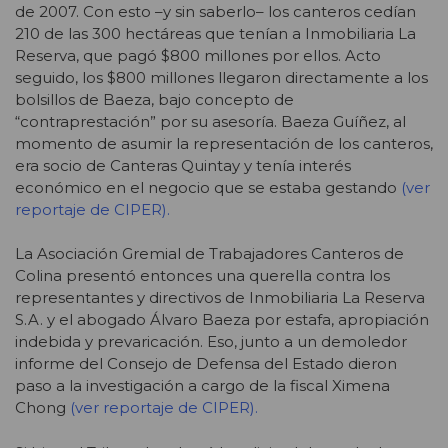
de 2007. Con esto –y sin saberlo– los canteros cedían
210 de las 300 hectáreas que tenían a Inmobiliaria La
Reserva, que pagó $800 millones por ellos. Acto
seguido, los $800 millones llegaron directamente a los
bolsillos de Baeza, bajo concepto de
“contraprestación” por su asesoría. Baeza Guíñez, al
momento de asumir la representación de los canteros,
era socio de Canteras Quintay y tenía interés
económico en el negocio que se estaba gestando
(ver
reportaje de CIPER).
La Asociación Gremial de Trabajadores Canteros de
Colina presentó entonces una querella contra los
representantes y directivos de Inmobiliaria La Reserva
S.A. y el abogado Álvaro Baeza por estafa, apropiación
indebida y prevaricación. Eso, junto a un demoledor
informe del Consejo de Defensa del Estado dieron
paso a la investigación a cargo de la fiscal Ximena
Chong
(ver reportaje de CIPER).