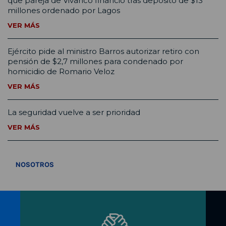
que pareja de Vivanco financió tras depósito de $13
millones ordenado por Lagos
VER MÁS
Ejército pide al ministro Barros autorizar retiro con
pensión de $2,7 millones para condenado por
homicidio de Romario Veloz
VER MÁS
La seguridad vuelve a ser prioridad
VER MÁS
VER TODOS
NOSOTROS