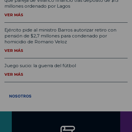
que pareja de Vivanco financió tras depósito de $13
millones ordenado por Lagos
VER MÁS
Ejército pide al ministro Barros autorizar retiro con
pensión de $2,7 millones para condenado por
homicidio de Romario Veloz
VER MÁS
Juego sucio: la guerra del fútbol
VER MÁS
VER TODOS
NOSOTROS