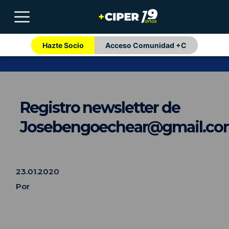
Hazte Socio
Acceso Comunidad +C
Registro newsletter de
Josebengoechear@gmail.co
23.01.2020
Por