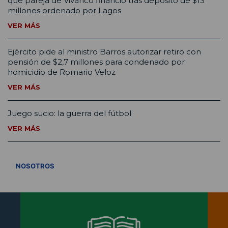
que pareja de Vivanco financió tras depósito de $13
millones ordenado por Lagos
VER MÁS
Ejército pide al ministro Barros autorizar retiro con
pensión de $2,7 millones para condenado por
homicidio de Romario Veloz
VER MÁS
Juego sucio: la guerra del fútbol
VER MÁS
VER TODOS
NOSOTROS