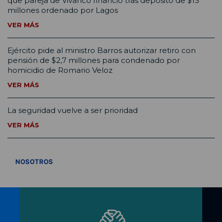
que pareja de Vivanco financió tras depósito de $13
millones ordenado por Lagos
VER MÁS
Ejército pide al ministro Barros autorizar retiro con
pensión de $2,7 millones para condenado por
homicidio de Romario Veloz
VER MÁS
La seguridad vuelve a ser prioridad
VER MÁS
VER TODOS
NOSOTROS