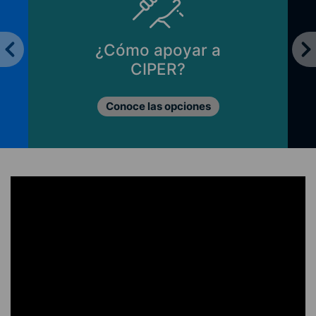
¿Cómo apoyar a
CIPER?
Conoce las opciones