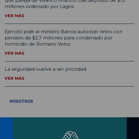
que pareja de Vivanco financió tras depósito de $13
millones ordenado por Lagos
VER MÁS
Ejército pide al ministro Barros autorizar retiro con
pensión de $2,7 millones para condenado por
homicidio de Romario Veloz
VER MÁS
La seguridad vuelve a ser prioridad
VER MÁS
VER TODOS
NOSOTROS