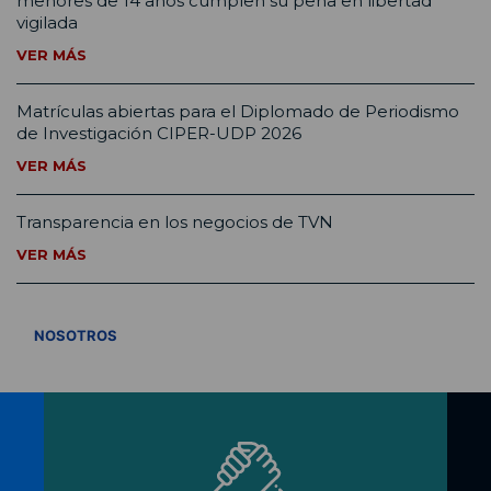
menores de 14 años cumplen su pena en libertad
vigilada
VER MÁS
Matrículas abiertas para el Diplomado de Periodismo
de Investigación CIPER-UDP 2026
VER MÁS
Transparencia en los negocios de TVN
VER MÁS
VER TODOS
NOSOTROS