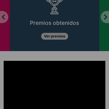
Premios obtenidos
Ver premios