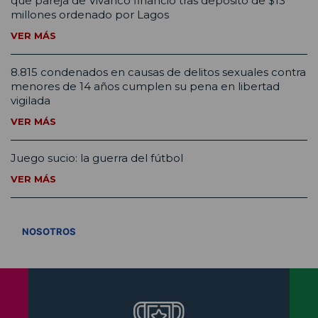
que pareja de Vivanco financió tras depósito de $13
millones ordenado por Lagos
VER MÁS
8.815 condenados en causas de delitos sexuales contra
menores de 14 años cumplen su pena en libertad
vigilada
VER MÁS
Juego sucio: la guerra del fútbol
VER MÁS
VER TODOS
NOSOTROS