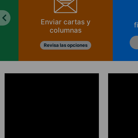
Enviar cartas y
f
columnas
Revisa las opciones