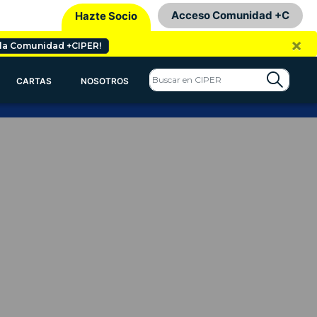
Acceso Comunidad +C
Hazte Socio
×
 la Comunidad +CIPER!
CARTAS
NOSOTROS