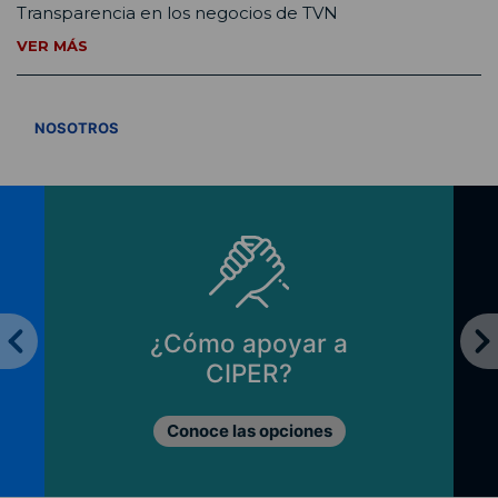
Transparencia en los negocios de TVN
VER MÁS
VER TODOS
NOSOTROS
¿Cómo apoyar a
CIPER?
Conoce las opciones