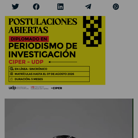
Reproductor
de
vídeo