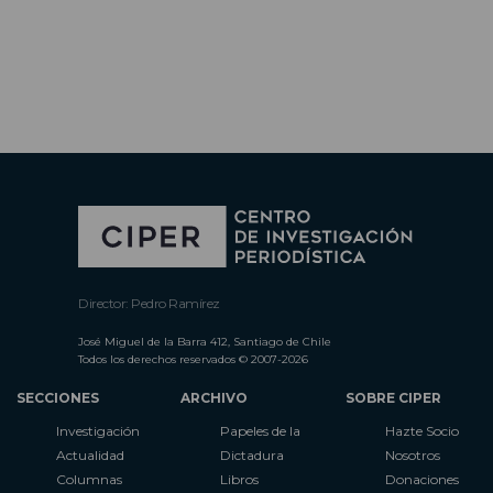
Director: Pedro Ramírez
José Miguel de la Barra 412, Santiago de Chile
Todos los derechos reservados © 2007-2026
SECCIONES
ARCHIVO
SOBRE CIPER
Investigación
Papeles de la
Hazte Socio
Actualidad
Dictadura
Nosotros
Columnas
Libros
Donaciones