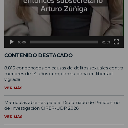
00:00
01:59
CONTENIDO DESTACADO
8.815 condenados en causas de delitos sexuales contra
menores de 14 años cumplen su pena en libertad
vigilada
VER MÁS
Matrículas abiertas para el Diplomado de Periodismo
de Investigación CIPER-UDP 2026
VER MÁS