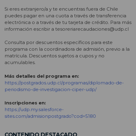
Si eres extranjero/a y te encuentras fuera de Chile
puedes pagar en una cuota a través de transferencia
electrónica o a través de tu tarjeta de crédito. Para más
información escribir a tesoreriarecaudaciones@udp.cl
Consulta por descuentos específicos para este
programa con la coordinadora de admisión, previo a la
matrícula. Descuentos sujetos a cupos y no
acumulables.
Más detalles del programa en:
https://postgrados.udp.cl/programas/diplomado-de-
periodismo-de-investigacion-ciper-udp/
Inscripciones en:
https://udp.my.salesforce-
sites.com/admisionpostgrado?cod=5180
CONTENIDO DESTACADO