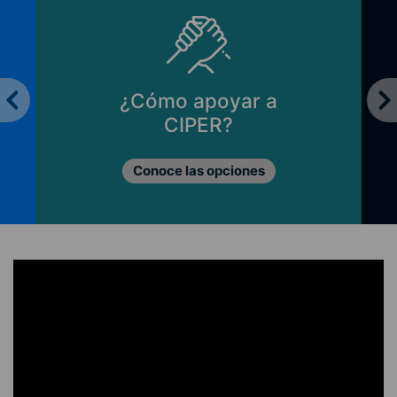
¿Cómo apoyar a
CIPER?
Conoce las opciones