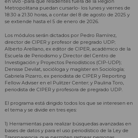
en vivo -para que residentes fuera de la Región
Metropolitana puedan cursarlo- los lunes y viernes de
18:30 a 21:30 horas, a contar del 8 de agosto de 2025 y
se extiende hasta el 5 de enero de 2026.
Los módulos serán dictados por Pedro Ramírez,
director de CIPER y profesor de pregrado UDP;
Alberto Arellano, ex editor de CIPER, académico de la
Escuela de Periodismo y Director del Centro de
Investigación y Proyectos Periodísticos (CIP-UDP);
Denisse Devilat, socióloga y magíster en Sociología;
Gabriela Pizarro, ex periodista de CIPER y Reporting
Fellow Adviser en el Pulitzer Center; y Paulina Toro,
periodista de CIPER y profesora de pregrado UDP.
El programa está dirigido todos los que se interesen en
el tema y se divide en tres ejes:
1) Herramientas para realizar búsquedas avanzadas en
bases de datos y para el uso periodístico de la Ley de
Transparencia, que permiten rastrear personas,