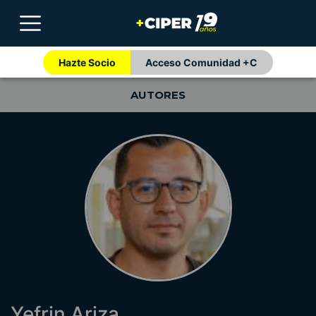
Hazte Socio
Acceso Comunidad +C
AUTORES
Yefrin Ariza