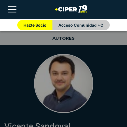
Hazte Socio
Acceso Comunidad +C
AUTORES
Vicente Sandoval