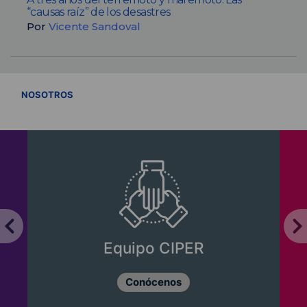
“causas raíz” de los desastres
Por
Vicente Sandoval
VER TODOS
NOSOTROS
Equipo CIPER
Conócenos