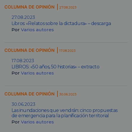
COLUMNA DE OPINIÓN
27.08.2023
27.08.2023
Libros: «Relatos sobre la dictadura» – descarga
Por
Varios autores
COLUMNA DE OPINIÓN
17.08.2023
17.08.2023
LIBROS: «50 años, 50 historias» – extracto
Por
Varios autores
COLUMNA DE OPINIÓN
30.06.2023
30.06.2023
Las inundaciones que vendrán: cinco propuestas
de emergencia para la planificación territorial
Por
Varios autores