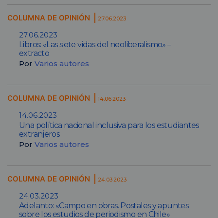
COLUMNA DE OPINIÓN
27.06.2023
27.06.2023
Libros: «Las siete vidas del neoliberalismo» –
extracto
Por
Varios autores
COLUMNA DE OPINIÓN
14.06.2023
14.06.2023
Una política nacional inclusiva para los estudiantes
extranjeros
Por
Varios autores
COLUMNA DE OPINIÓN
24.03.2023
24.03.2023
Adelanto: «Campo en obras. Postales y apuntes
sobre los estudios de periodismo en Chile»