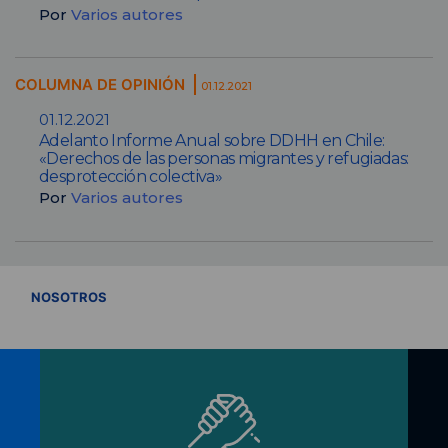
Por
Varios autores
COLUMNA DE OPINIÓN
01.12.2021
01.12.2021
Adelanto Informe Anual sobre DDHH en Chile:
«Derechos de las personas migrantes y refugiadas:
desprotección colectiva»
Por
Varios autores
VER TODOS
NOSOTROS