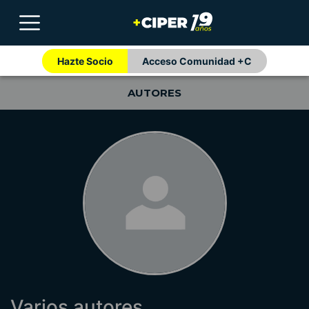
Hazte Socio
Acceso Comunidad +C
AUTORES
Varios autores