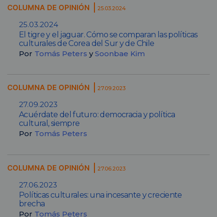
COLUMNA DE OPINIÓN
25.03.2024
25.03.2024
El tigre y el jaguar. Cómo se comparan las políticas
culturales de Corea del Sur y de Chile
Por
Tomás Peters
y
Soonbae Kim
COLUMNA DE OPINIÓN
27.09.2023
27.09.2023
Acuérdate del futuro: democracia y política
cultural, siempre
Por
Tomás Peters
COLUMNA DE OPINIÓN
27.06.2023
27.06.2023
Políticas culturales: una incesante y creciente
brecha
Por
Tomás Peters