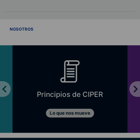
VER TODOS
NOSOTROS
Principios de CIPER
Lo que nos mueve