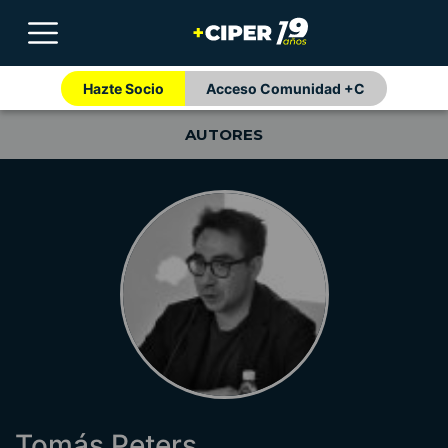
Hazte Socio
Acceso Comunidad +C
AUTORES
Tomás Peters