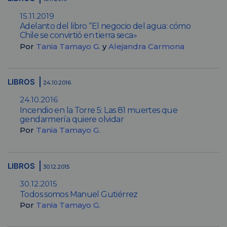
15.11.2019
Adelanto del libro “El negocio del agua: cómo
Chile se convirtió en tierra seca»
Por
Tania Tamayo G.
y
Alejandra Carmona
LIBROS
24.10.2016
24.10.2016
Incendio en la Torre 5: Las 81 muertes que
gendarmería quiere olvidar
Por
Tania Tamayo G.
LIBROS
30.12.2015
30.12.2015
Todos somos Manuel Gutiérrez
Por
Tania Tamayo G.