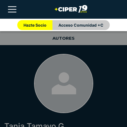
Hazte Socio
Acceso Comunidad +C
AUTORES
Tania Tamayo G.