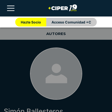
Hazte Socio
Acceso Comunidad +C
AUTORES
Simón Ballesteros