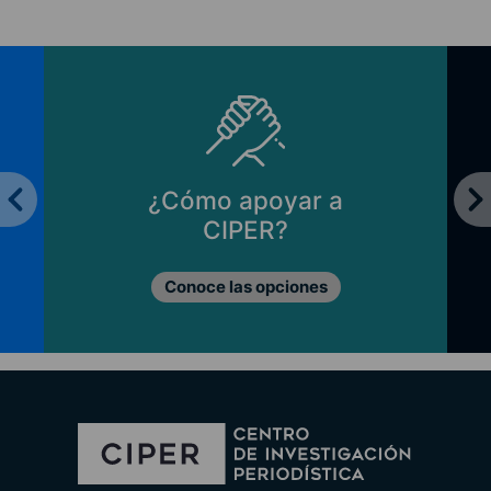
¿Cómo apoyar a
CIPER?
Conoce las opciones