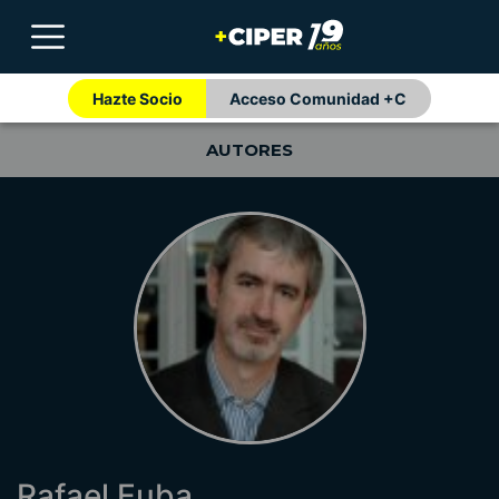
Hazte Socio
Acceso Comunidad +C
AUTORES
Rafael Euba