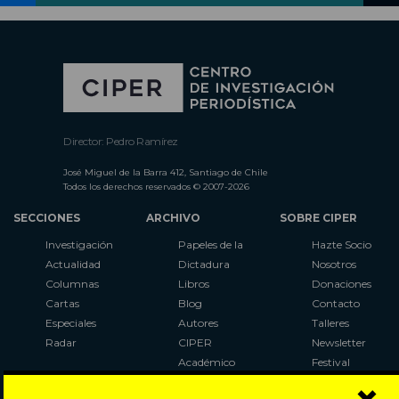
Director: Pedro Ramírez
José Miguel de la Barra 412, Santiago de Chile
Todos los derechos reservados © 2007-2026
SECCIONES
ARCHIVO
SOBRE CIPER
Investigación
Papeles de la
Hazte Socio
Actualidad
Dictadura
Nosotros
Columnas
Libros
Donaciones
Cartas
Blog
Contacto
Especiales
Autores
Talleres
Radar
CIPER
Newsletter
Académico
Festival
LaBot