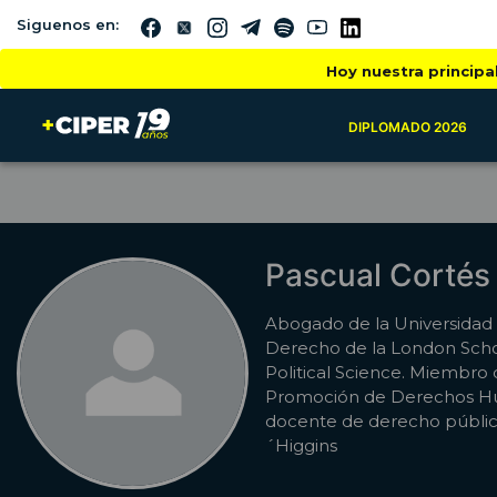
Siguenos en:
Hoy nuestra principa
DIPLOMADO 2026
Pascual Cortés
Abogado de la Universidad 
Derecho de la London Sch
Political Science. Miembro
Promoción de Derechos H
docente de derecho públic
´Higgins