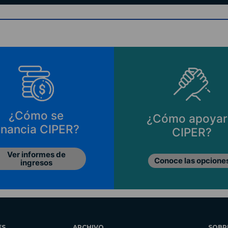
¿Cómo se
¿Cómo apoyar
inancia CIPER?
CIPER?
Ver informes de
Conoce las opcione
ingresos
ES
ARCHIVO
SOBR