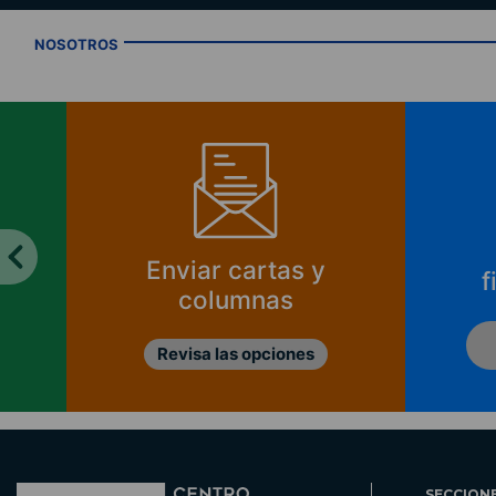
NOSOTROS
Enviar cartas y
f
columnas
Revisa las opciones
SECCION