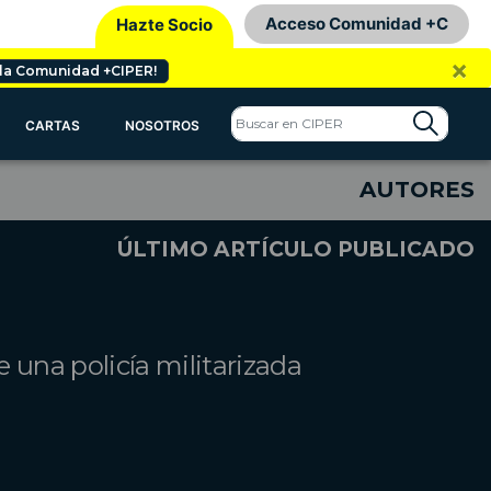
Acceso Comunidad +C
Hazte Socio
×
 la Comunidad +CIPER!
CARTAS
NOSOTROS
AUTORES
ÚLTIMO ARTÍCULO PUBLICADO
 una policía militarizada