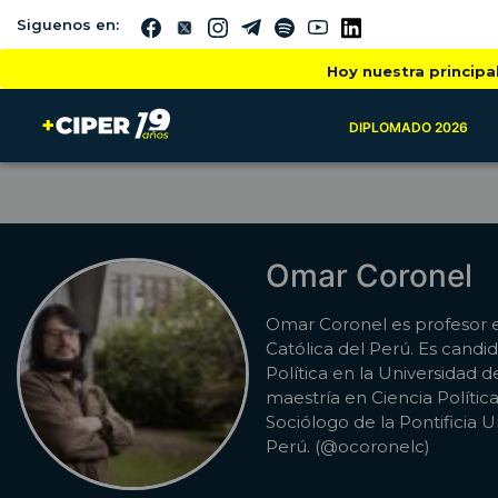
Siguenos en:
Hoy nuestra principa
DIPLOMADO 2026
Omar Coronel
Omar Coronel es profesor en
Católica del Perú. Es candi
Política en la Universidad
maestría en Ciencia Polític
Sociólogo de la Pontificia U
Perú. (@ocoronelc)