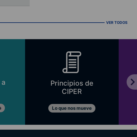
VER TODOS
 a
Principios de
CIPER
s
Lo que nos mueve