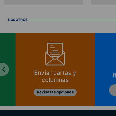
NOSOTROS
Enviar cartas y
f
columnas
Revisa las opciones