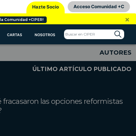
Acceso Comunidad +C
Hazte Socio
×
 la Comunidad +CIPER!
CARTAS
NOSOTROS
AUTORES
ÚLTIMO ARTÍCULO PUBLICADO
 fracasaron las opciones reformistas
?