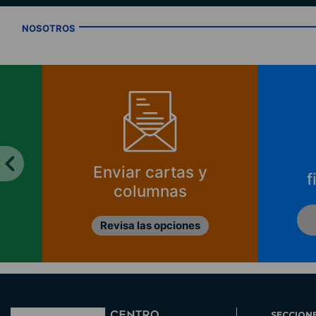
NOSOTROS
Enviar cartas y
f
columnas
Revisa las opciones
SECCION