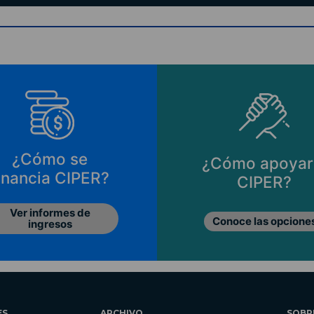
¿Cómo se
¿Cómo apoyar
inancia CIPER?
CIPER?
Ver informes de
Conoce las opcione
ingresos
ES
ARCHIVO
SOBR