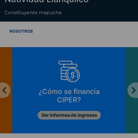
Constituyente mapuche
VER TODOS
NOSOTROS
¿Cómo se financia
CIPER?
Ver informes de ingresos