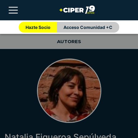
Hazte Socio
Acceso Comunidad +C
AUTORES
Natalia Figueroa Sepúlveda