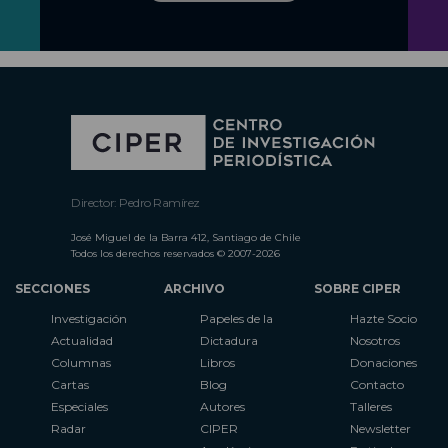
Director: Pedro Ramírez
José Miguel de la Barra 412, Santiago de Chile
Todos los derechos reservados © 2007-2026
SECCIONES
ARCHIVO
SOBRE CIPER
Investigación
Papeles de la
Hazte Socio
Actualidad
Dictadura
Nosotros
Columnas
Libros
Donaciones
Cartas
Blog
Contacto
Especiales
Autores
Talleres
Radar
CIPER
Newsletter