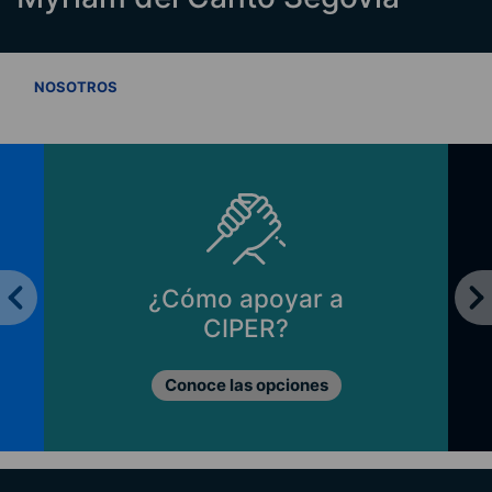
VER TODOS
NOSOTROS
¿Cómo apoyar a
CIPER?
Conoce las opciones