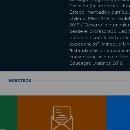
Cristiano (en imprenta). Jun
Estado, mercado y currícul
chilena, 1964-2018, en Bole
2018); “Desarrollo curricular
desde el profesorado. Capítu
para el desarrollo del curri
experiencias” (Mineduc-Une
“Estandarización educativa 
consecuencias para el traba
Educaçao Unisinos, 2018.
NOSOTROS