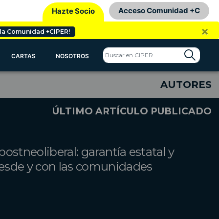
Acceso Comunidad +C
Hazte Socio
×
 la Comunidad +CIPER!
CARTAS
NOSOTROS
AUTORES
ÚLTIMO ARTÍCULO PUBLICADO
ostneoliberal: garantía estatal y
esde y con las comunidades