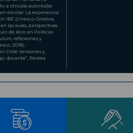
to a otros/as autores/as:
um escolar: La experiencia
tín IBE (Unesco-Ginebra,
 en las aulas, perspectivas
lo de libro en Políticas
culum, reflexiones y
sco, 2018);
en Chile: tensiones y
jo docente”, Revista