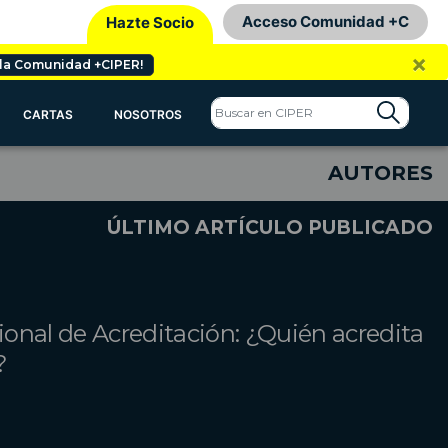
Acceso Comunidad +C
Hazte Socio
×
 la Comunidad +CIPER!
CARTAS
NOSOTROS
AUTORES
ÚLTIMO ARTÍCULO PUBLICADO
onal de Acreditación: ¿Quién acredita
?