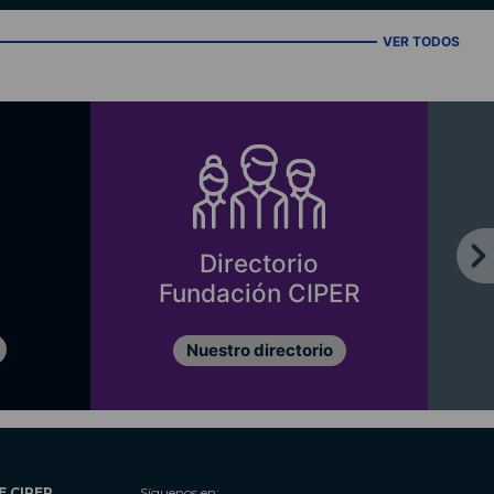
VER TODOS
Directorio
Fundación CIPER
Nuestro directorio
E CIPER
Síguenos en: