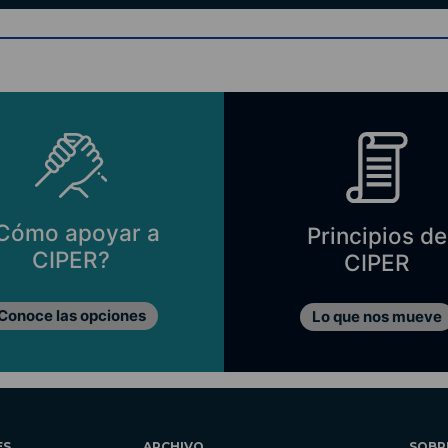
Cómo apoyar a
Principios de
CIPER?
CIPER
Conoce las opciones
Lo que nos mueve
ES
ARCHIVO
SOBR