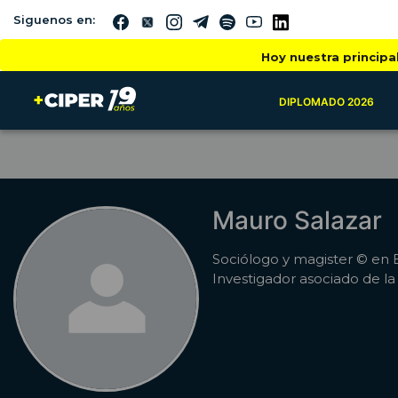
Siguenos en:
Hoy nuestra principa
DIPLOMADO 2026
Mauro Salazar
Sociólogo y magister © en E
Investigador asociado de la