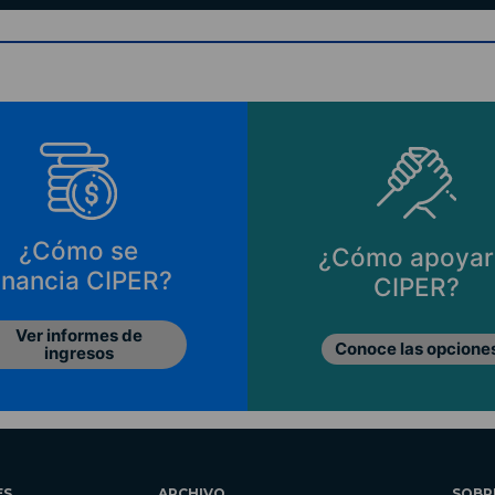
¿Cómo se
¿Cómo apoyar
inancia CIPER?
CIPER?
Ver informes de
Conoce las opcione
ingresos
ES
ARCHIVO
SOBR