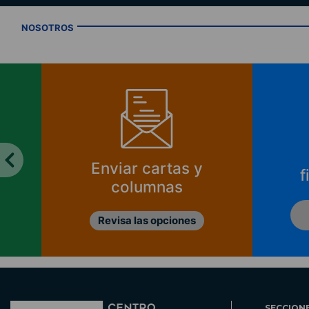
NOSOTROS
Enviar cartas y
f
columnas
Revisa las opciones
SECCION