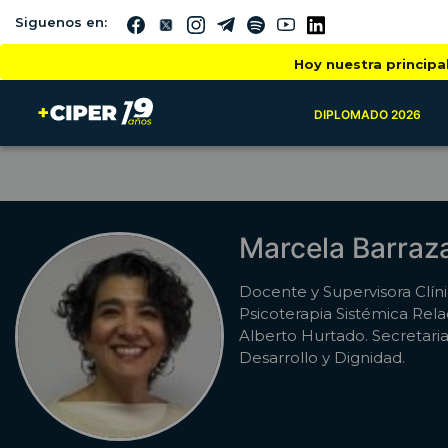
Siguenos en:
Hoy nuestra principa
DIPLOMADO 2026
Marcela Barraz
Docente y Supervisora Clíni
Psicoterapia Sistémica Rela
Alberto Hurtado. Secretari
Desarrollo y Dignidad.