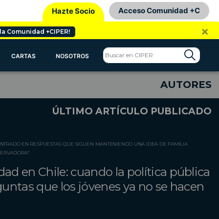
Acceso Comunidad +C
Hazte Socio
×
 la Comunidad +CIPER!
CARTAS
NOSOTROS
AUTORES
ÚLTIMO ARTÍCULO PUBLICADO
CENTRADO EN RESPUESTAS QUE SIGUEN MANTENIENDO UNA IDEA DE FAMILIA
SERVADORA"
dad en Chile: cuando la política pública
untas que los jóvenes ya no se hacen