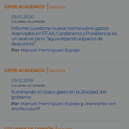
CIPER ACADÉMICO
29.01.2020
29.01.2020
COLUMNA DE OPINIÓN
Informe cuestiona nueva norma sobre gastos
reservados en FF.AA, Carabineros y Presidencia: es
un avance pero “sigue dejando espacios de
descontrol”.
Por
Manuel Henríquez Espejo
CIPER ACADÉMICO
09.12.2019
09.12.2019
COLUMNA DE OPINIÓN
Iluminando el opaco gasto en publicidad del
gobierno
Por
Manuel Henríquez Espejo
y
Jeannette von
Wolfersdorff
COLUMNA DE OPINIÓN