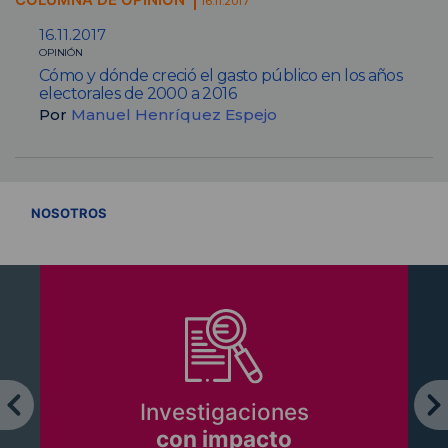
16.11.2017
16.11.2017
OPINIÓN
Cómo y dónde creció el gasto público en los años
electorales de 2000 a 2016
Por
Manuel Henríquez Espejo
VER TODOS
NOSOTROS
Investigaciones
con impacto