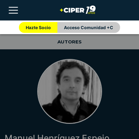
Hazte Socio
Acceso Comunidad +C
AUTORES
Manuel Henríquez Espejo