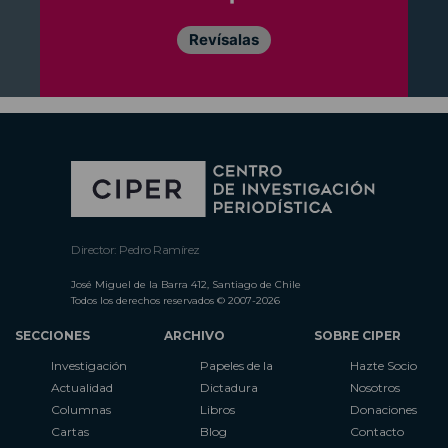
Revísalas
Director: Pedro Ramírez
José Miguel de la Barra 412, Santiago de Chile
Todos los derechos reservados © 2007-2026
SECCIONES
ARCHIVO
SOBRE CIPER
Investigación
Papeles de la
Hazte Socio
Actualidad
Dictadura
Nosotros
Columnas
Libros
Donaciones
Cartas
Blog
Contacto