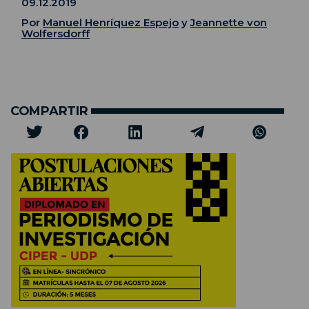
09.12.2019
Por
Manuel Henríquez Espejo
y
Jeannette von
Wolfersdorff
COMPARTIR