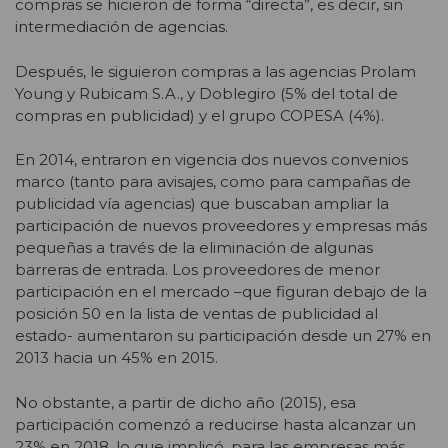
compras se hicieron de forma “directa”, es decir, sin
intermediación de agencias.
Después, le siguieron compras a las agencias Prolam
Young y Rubicam S.A., y Doblegiro (5% del total de
compras en publicidad) y el grupo COPESA (4%).
En 2014, entraron en vigencia dos nuevos convenios
marco (tanto para avisajes, como para campañas de
publicidad vía agencias) que buscaban ampliar la
participación de nuevos proveedores y empresas más
pequeñas a través de la eliminación de algunas
barreras de entrada. Los proveedores de menor
participación en el mercado –que figuran debajo de la
posición 50 en la lista de ventas de publicidad al
estado- aumentaron su participación desde un 27% en
2013 hacia un 45% en 2015.
No obstante, a partir de dicho año (2015), esa
participación comenzó a reducirse hasta alcanzar un
23% en 2018, lo que implicó, para las empresas más