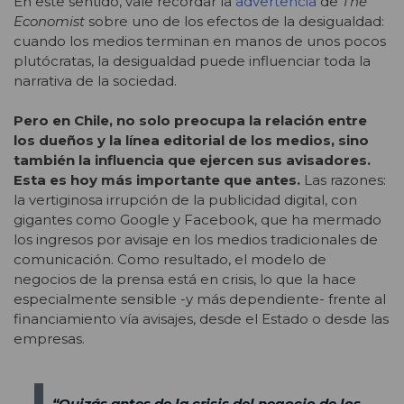
En este sentido, vale recordar la
advertencia
de
The
Economist
sobre uno de los efectos de la desigualdad:
cuando los medios terminan en manos de unos pocos
plutócratas, la desigualdad puede influenciar toda la
narrativa de la sociedad.
Pero en Chile, no solo preocupa la relación entre
los dueños y la línea editorial de los medios, sino
también la influencia que ejercen sus avisadores.
Esta es hoy más importante que antes.
Las razones:
la vertiginosa irrupción de la publicidad digital, con
gigantes como Google y Facebook, que ha mermado
los ingresos por avisaje en los medios tradicionales de
comunicación. Como resultado, el modelo de
negocios de la prensa está en crisis, lo que la hace
especialmente sensible -y más dependiente- frente al
financiamiento vía avisajes, desde el Estado o desde las
empresas.
“Quizás antes de la crisis del negocio de los