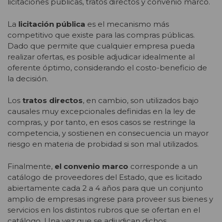
licitaciones públicas, tratos directos y convenio marco.
La
licitación pública
es el mecanismo más
competitivo que existe para las compras públicas.
Dado que permite que cualquier empresa pueda
realizar ofertas, es posible adjudicar idealmente al
oferente óptimo, considerando el costo-beneficio de
la decisión.
Los
tratos directos
, en cambio, son utilizados bajo
causales muy excepcionales definidas en la ley de
compras, y por tanto, en esos casos se restringe la
competencia, y sostienen en consecuencia un mayor
riesgo en materia de probidad si son mal utilizados.
Finalmente,
el convenio marco
corresponde a un
catálogo de proveedores del Estado, que es licitado
abiertamente cada 2 a 4 años para que un conjunto
amplio de empresas ingrese para proveer sus bienes y
servicios en los distintos rubros que se ofertan en el
catálogo. Una vez que se adjudican dichos