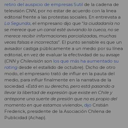
retiro del auspicio de empresas Sutil
de la cadena de
televisión
CNN
, por no estar de acuerdo con la linea
editorial frente a las protestas sociales. En entrevista a
La Segunda
, el empresario dijo que “
la ciudadanía no
se merece que un canal esté avivando la cueca, no se
merece recibir informaciones parcializadas, muchas
veces falsas e incorrectas
”. El punto sensible es que un
avisador castiga públicamente a un medio por su línea
editorial, en vez de evaluar la efectividad de su avisaje
(
CNN
y
Chilevisión
son
los que más ha aumentado su
rating
desde el estallido de octubre). Dicho de otro
modo, el empresario trató de influir en la pauta del
medio, para influir finalmente en la narrativa de la
sociedad. «
Está en su derecho, pero está pasando a
llevar la libertad de expresión que existe en Chile y
antepone una suerte de presión que no es propio del
momento en que estamos viviendo
«,
dijo
Cristián
Frederick, presidente de la Asociación Chilena de
Publicidad (Achap).