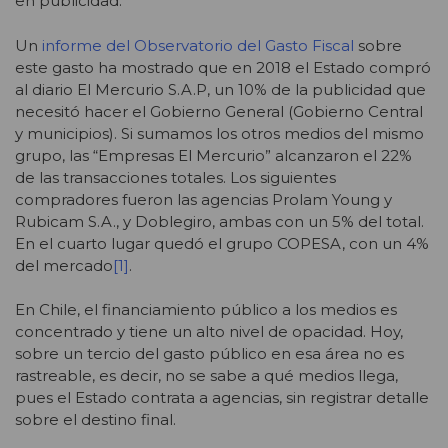
en publicidad.
Un
informe del Observatorio del Gasto Fiscal
sobre
este gasto ha mostrado que en 2018 el Estado compró
al diario El Mercurio S.A.P, un 10% de la publicidad que
necesitó hacer el Gobierno General (Gobierno Central
y municipios). Si sumamos los otros medios del mismo
grupo, las “Empresas El Mercurio” alcanzaron el 22%
de las transacciones totales. Los siguientes
compradores fueron las agencias Prolam Young y
Rubicam S.A., y Doblegiro, ambas con un 5% del total.
En el cuarto lugar quedó el grupo COPESA, con un 4%
del mercado
[1]
.
En Chile, el financiamiento público a los medios es
concentrado y tiene un alto nivel de opacidad. Hoy,
sobre un tercio del gasto público en esa área no es
rastreable, es decir, no se sabe a qué medios llega,
pues el Estado contrata a agencias, sin registrar detalle
sobre el destino final.