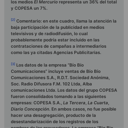
los medios
El Mercurio
representa un 36% del total
y COPESA un 7%.
[2]
Comentario: en este cuadro, llama la atención la
baja participación de la publicidad en medios
televisivos y de radiodifusión, lo cual
probablemente podría estar incluido en las
contrataciones de campañas a intermediarios
como las ya citadas Agencias Publicitarias.
[3]
Los datos de la empresa “Bío Bío
Comunicaciones” incluye ventas de Bío Bío
Comunicaciones S.A., R.D.T. Sociedad Anónima,
Soc. Radio Difusora F.M. 102 Ltda, Alba
comunicaciones Ltda. Los datos del grupo COPESA
fueron consolidados tomando a las siguientes
empresas: COPESA S.A.,
La Tercera
,
La Cuarta
,
Diario Concepción
. En ambos casos, no fue posible
hacer una desagregación, producto de la
desestandarización de los registros de los
nombres de los proveedores. La empresa “Bio Bio