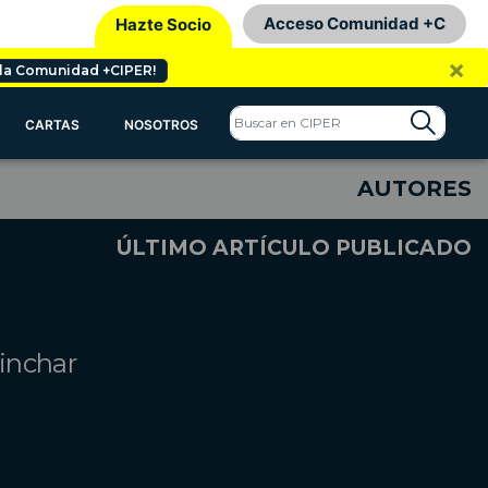
Acceso Comunidad +C
Hazte Socio
×
 la Comunidad +CIPER!
CARTAS
NOSOTROS
AUTORES
ÚLTIMO ARTÍCULO PUBLICADO
linchar