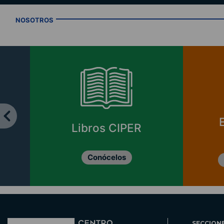
NOSOTROS
Libros CIPER
Conócelos
SECCION