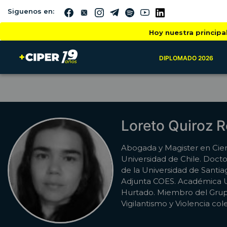
Siguenos en:
Hoy nuestra principa
DIPLOMADO 2026
Loreto Quiroz R
Abogada y Magister en Cienc
Universidad de Chile. Doct
de la Universidad de Santia
Adjunta COES. Académica U
Hurtado. Miembro del Gru
Vigilantismo y Violencia cole