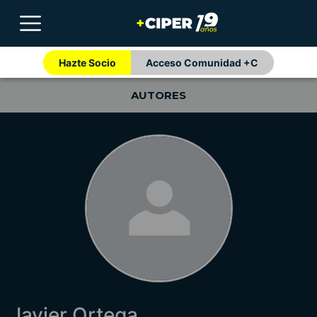
Hazte Socio
Acceso Comunidad +C
AUTORES
Javier Ortega