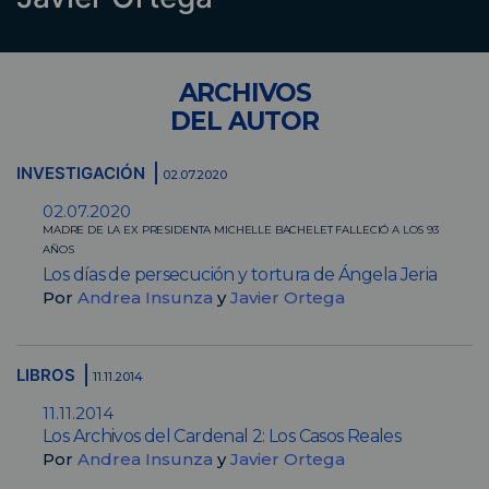
ARCHIVOS
DEL AUTOR
INVESTIGACIÓN
02.07.2020
02.07.2020
MADRE DE LA EX PRESIDENTA MICHELLE BACHELET FALLECIÓ A LOS 93
AÑOS
Los días de persecución y tortura de Ángela Jeria
Por
Andrea Insunza
y
Javier Ortega
LIBROS
11.11.2014
11.11.2014
Los Archivos del Cardenal 2: Los Casos Reales
Por
Andrea Insunza
y
Javier Ortega