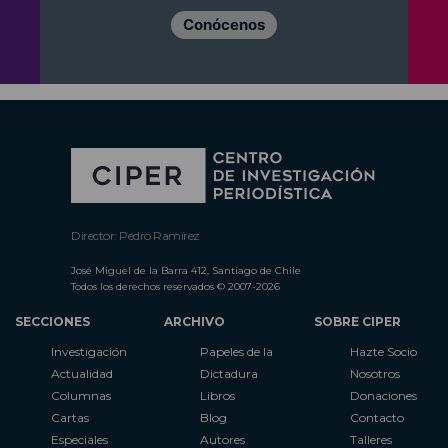
Conócenos
Director: Pedro Ramírez
José Miguel de la Barra 412, Santiago de Chile
Todos los derechos reservados © 2007-2026
SECCIONES
ARCHIVO
SOBRE CIPER
Investigación
Papeles de la
Hazte Socio
Actualidad
Dictadura
Nosotros
Columnas
Libros
Donaciones
Cartas
Blog
Contacto
Especiales
Autores
Talleres