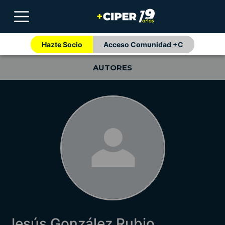
Hazte Socio
Acceso Comunidad +C
AUTORES
Jesús González Rubio