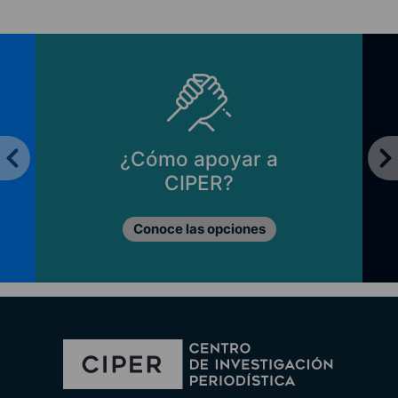
¿Cómo apoyar a
CIPER?
Conoce las opciones