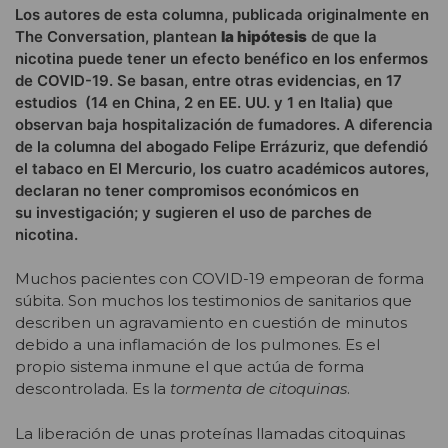
Los autores de esta columna, publicada originalmente en
The Conversation, plantean
la hipótesis
de que la
nicotina puede tener un efecto benéfico en los enfermos
de COVID-19. Se basan, entre otras evidencias, en 17
estudios (14 en China, 2 en EE. UU. y 1 en Italia) que
observan baja hospitalización de fumadores. A diferencia
de la columna del abogado Felipe Errázuriz, que defendió
el tabaco en El Mercurio, los cuatro académicos autores,
declaran no tener compromisos económicos en
su investigación; y sugieren el uso de parches de
nicotina.
Muchos pacientes con COVID-19 empeoran de forma
súbita. Son muchos los testimonios de sanitarios que
describen un agravamiento en cuestión de minutos
debido a una inflamación de los pulmones. Es el
propio sistema inmune el que actúa de forma
descontrolada. Es la
tormenta de citoquinas
.
La liberación de unas proteínas llamadas citoquinas