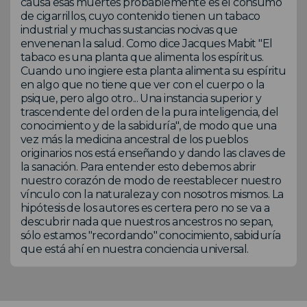
causa esas muertes probablemente es el consumo
de cigarrillos, cuyo contenido tienen un tabaco
industrial y muchas sustancias nocivas que
envenenan la salud. Como dice Jacques Mabit "El
tabaco es una planta que alimenta los espíritus.
Cuando uno ingiere esta planta alimenta su espíritu
en algo que no tiene que ver con el cuerpo o la
psique, pero algo otro... Una instancia superior y
trascendente del orden de la pura inteligencia, del
conocimiento y de la sabiduría", de modo que una
vez más la medicina ancestral de los pueblos
originarios nos está enseñando y dando las claves de
la sanación. Para entender esto debemos abrir
nuestro corazón de modo de reestablecer nuestro
vínculo con la naturaleza y con nosotros mismos. La
hipótesis de los autores es certera pero no se va a
descubrir nada que nuestros ancestros no sepan,
sólo estamos "recordando" conocimiento, sabiduría
que está ahí en nuestra conciencia universal.