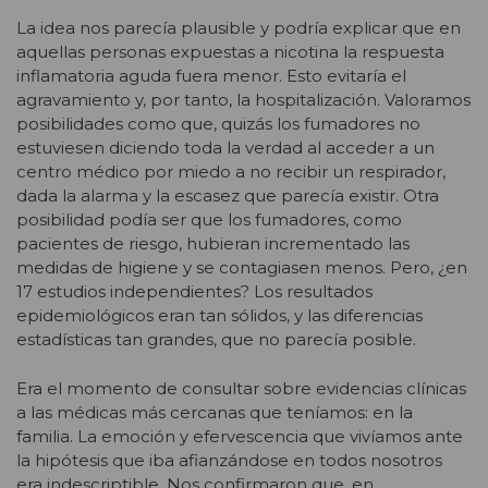
La idea nos parecía plausible y podría explicar que en
aquellas personas expuestas a nicotina la respuesta
inflamatoria aguda fuera menor. Esto evitaría el
agravamiento y, por tanto, la hospitalización. Valoramos
posibilidades como que, quizás los fumadores no
estuviesen diciendo toda la verdad al acceder a un
centro médico por miedo a no recibir un respirador,
dada la alarma y la escasez que parecía existir. Otra
posibilidad podía ser que los fumadores, como
pacientes de riesgo, hubieran incrementado las
medidas de higiene y se contagiasen menos. Pero, ¿en
17 estudios independientes? Los resultados
epidemiológicos eran tan sólidos, y las diferencias
estadísticas tan grandes, que no parecía posible.
Era el momento de consultar sobre evidencias clínicas
a las médicas más cercanas que teníamos: en la
familia. La emoción y efervescencia que vivíamos ante
la hipótesis que iba afianzándose en todos nosotros
era indescriptible. Nos confirmaron que, en