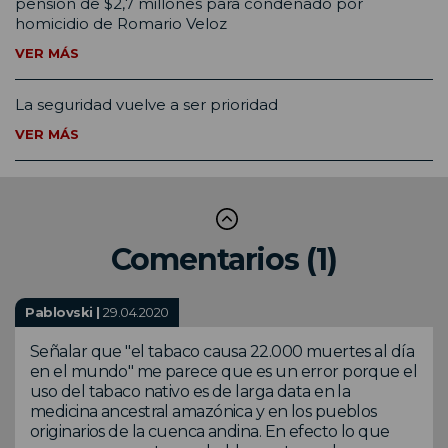
pensión de $2,7 millones para condenado por
homicidio de Romario Veloz
VER MÁS
La seguridad vuelve a ser prioridad
VER MÁS
Comentarios (1)
Pablovski |
29.04.2020
Señalar que "el tabaco causa 22.000 muertes al día
en el mundo" me parece que es un error porque el
uso del tabaco nativo es de larga data en la
medicina ancestral amazónica y en los pueblos
originarios de la cuenca andina. En efecto lo que