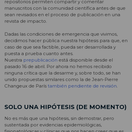
repositorios permiten compartir y comentar
manuscritos con la comunidad científica antes de que
sean revisados en el proceso de publicación en una
revista de impacto.
Dadas las condiciones de emergencia que vivimos,
decidimos hacer pública nuestra hipótesis para que, en
caso de que sea factible, pueda ser desarrollada y
puesta a prueba cuanto antes.
Nuestra
prepublicación
está disponible desde el
pasado 16 de abril. Por ahora no hemos recibido
ninguna crítica que la desarme y, sobre todo, se han
unido propuestas similares como la de Jean-Pierre
Changeux de París
también pendiente de revisión
.
SOLO UNA HIPÓTESIS (DE MOMENTO)
No es más que una hipótesis, sin demostrar, pero
sustentada por evidencias epidemiológicas,
fisiopatológicas y clínicas que nos hacen creer que es