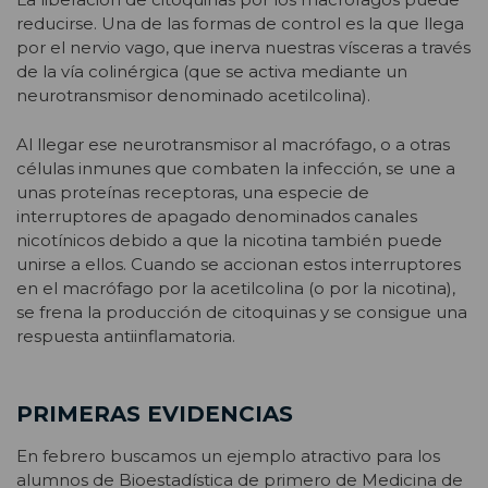
reducirse. Una de las formas de control es la que llega
por el nervio vago, que inerva nuestras vísceras a través
de la vía colinérgica (que se activa mediante un
neurotransmisor denominado acetilcolina).
Al llegar ese neurotransmisor al macrófago, o a otras
células inmunes que combaten la infección, se une a
unas proteínas receptoras, una especie de
interruptores de apagado denominados canales
nicotínicos debido a que la nicotina también puede
unirse a ellos. Cuando se accionan estos interruptores
en el macrófago por la acetilcolina (o por la nicotina),
se frena la producción de citoquinas y se consigue una
respuesta antiinflamatoria.
PRIMERAS EVIDENCIAS
En febrero buscamos un ejemplo atractivo para los
alumnos de Bioestadística de primero de Medicina de