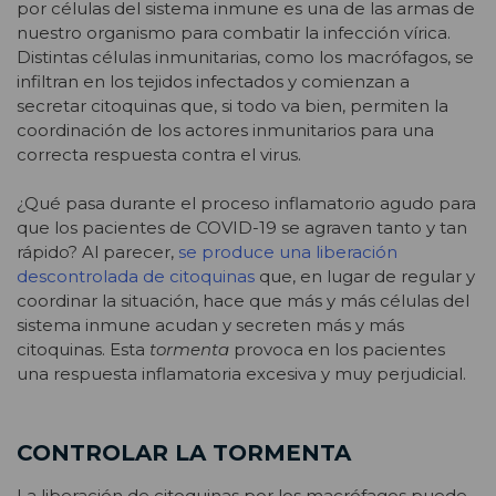
por células del sistema inmune es una de las armas de
nuestro organismo para combatir la infección vírica.
Distintas células inmunitarias, como los macrófagos, se
infiltran en los tejidos infectados y comienzan a
secretar citoquinas que, si todo va bien, permiten la
coordinación de los actores inmunitarios para una
correcta respuesta contra el virus.
¿Qué pasa durante el proceso inflamatorio agudo para
que los pacientes de COVID-19 se agraven tanto y tan
rápido? Al parecer,
se produce una liberación
descontrolada de citoquinas
que, en lugar de regular y
coordinar la situación, hace que más y más células del
sistema inmune acudan y secreten más y más
citoquinas. Esta
tormenta
provoca en los pacientes
una respuesta inflamatoria excesiva y muy perjudicial.
CONTROLAR LA TORMENTA
La liberación de citoquinas por los macrófagos puede