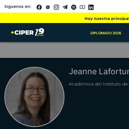
Siguenos en:
Hoy nuestra principa
DIPLOMADO 2026
Jeanne Lafortu
Académica del Instituto d