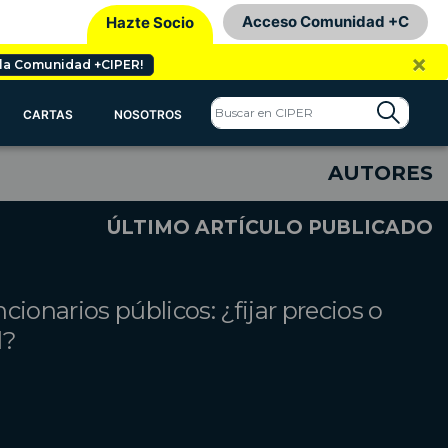
Acceso Comunidad +C
Hazte Socio
×
 la Comunidad +CIPER!
CARTAS
NOSOTROS
AUTORES
ÚLTIMO ARTÍCULO PUBLICADO
cionarios públicos: ¿fijar precios o
d?