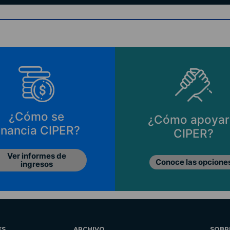
¿Cómo se
¿Cómo apoyar
inancia CIPER?
CIPER?
Ver informes de
Conoce las opcione
ingresos
ES
ARCHIVO
SOBR