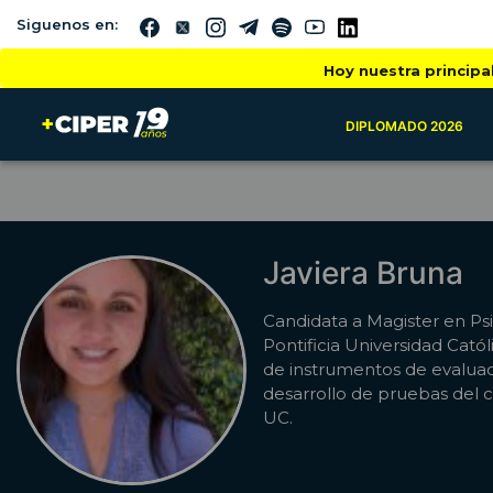
Siguenos en:
Hoy nuestra principa
DIPLOMADO 2026
Javiera Bruna
Candidata a Magister en Ps
Pontificia Universidad Cató
de instrumentos de evaluac
desarrollo de pruebas del 
UC.