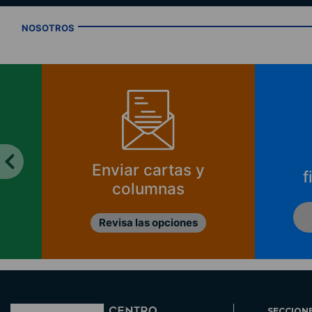
NOSOTROS
Enviar cartas y
f
columnas
Revisa las opciones
SECCION