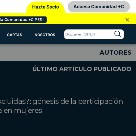
Acceso Comunidad +C
Hazte Socio
×
 la Comunidad +CIPER!
CARTAS
NOSOTROS
AUTORES
ÚLTIMO ARTÍCULO PUBLICADO
xcluidas?: génesis de la participación
ca en mujeres